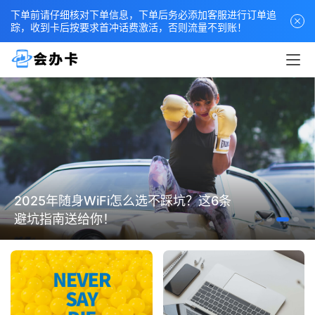
下单前请仔细核对下单信息，下单后务必添加客服进行订单追
踪，收到卡后按要求首冲话费激活，否则流量不到账！
2025年随身WiFi怎么选不踩坑？这6条
避坑指南送给你！