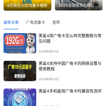
2025全国宽带办理价格表
8月高性价比流量卡推荐
最新文章
广电流量卡
宽带
黑鲨4用广电卡怎么样完整教程与常
见问题
首
2025年9月10日
页
黑鲨4支持中国广电卡的网络设置与
使用教程
流
量
2025年9月10日
卡
黑鲨4手机能用广电卡吗兼容性测评
宽
带