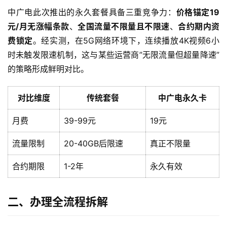
中广电此次推出的永久套餐具备三重竞争力：
价格锚定19
元/月无涨幅条款
、
全国流量不限量且不限速
、
合约期内资
费锁定
。经实测，在5G网络环境下，连续播放4K视频6小
时未触发限速机制，这与某些运营商”无限流量但超量降速”
的策略形成鲜明对比。
对比维度
传统套餐
中广电永久卡
月费
39-99元
19元
流量限制
20-40GB后限速
真正不限量
合约期限
1-2年
永久有效
二、办理全流程拆解