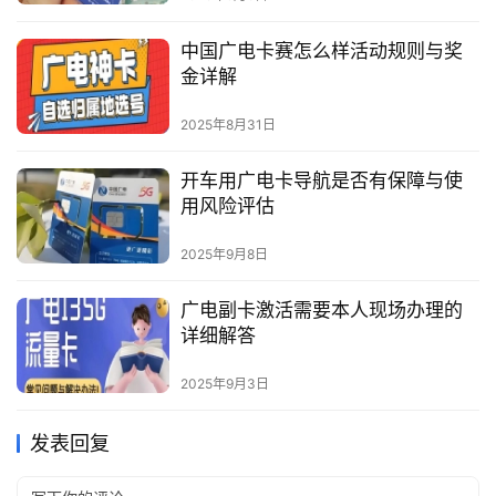
中国广电卡赛怎么样活动规则与奖
金详解
2025年8月31日
开车用广电卡导航是否有保障与使
用风险评估
2025年9月8日
广电副卡激活需要本人现场办理的
详细解答
2025年9月3日
发表回复