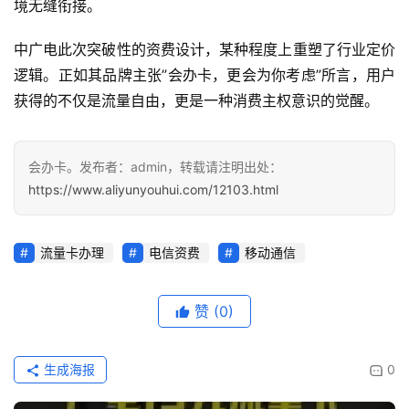
境无缝衔接。
多
页
中广电此次突破性的资费设计，某种程度上重塑了行业定价
面
逻辑。正如其品牌主张”会办卡，更会为你考虑”所言，用户
获得的不仅是流量自由，更是一种消费主权意识的觉醒。
会办卡。发布者：admin，转载请注明出处：
https://www.aliyunyouhui.com/12103.html
流量卡办理
电信资费
移动通信
赞
(0)
生成海报
0