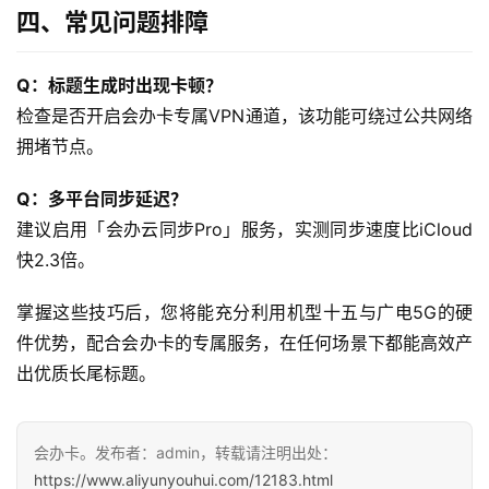
四、常见问题排障
快
讯
Q：标题生成时出现卡顿？
检查是否开启会办卡专属VPN通道，该功能可绕过公共网络
更
拥堵节点。
多
页
Q：多平台同步延迟？
面
建议启用「会办云同步Pro」服务，实测同步速度比iCloud
快2.3倍。
掌握这些技巧后，您将能充分利用机型十五与广电5G的硬
件优势，配合会办卡的专属服务，在任何场景下都能高效产
出优质长尾标题。
会办卡。发布者：admin，转载请注明出处：
https://www.aliyunyouhui.com/12183.html