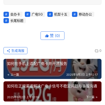
会办卡
广电5G
机型十五
移动办公
长尾标题
赞
(0)
生成海报
0
如何在手机上适配广电卡并开通服务
上一篇
2025年9月2日 上午12:17
如何在正规渠道解决广电卡信号不稳定问题与客服沟通
2025年9月2日 上午12:19
下一篇