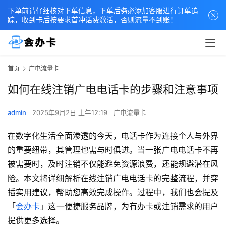
下单前请仔细核对下单信息，下单后务必添加客服进行订单追
踪，收到卡后按要求首冲话费激活，否则流量不到账！
首页
广电流量卡
如何在线注销广电电话卡的步骤和注意事项
admin
2025年9月2日 上午12:19
广电流量卡
在数字化生活全面渗透的今天，电话卡作为连接个人与外界
的重要纽带，其管理也需与时俱进。当一张广电电话卡不再
被需要时，及时注销不仅能避免资源浪费，还能规避潜在风
险。本文将详细解析在线注销广电电话卡的完整流程，并穿
插实用建议，帮助您高效完成操作。过程中，我们也会提及
「
会办卡
」这一便捷服务品牌，为有办卡或注销需求的用户
提供更多选择。