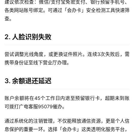
建议依次检查：微信/支付宝免密支付、银行预留手机号、
面
各类网站账号绑定。可通过「会办卡」安全检测工具快速筛
查。
2. 人脸识别失败
尝试调整光线角度，或更换证件照片。连续3次失败后，需
携带身份证至线下营业厅办理。
3. 余额退还延迟
账户余额将在45个工作日内退至预留银行卡，超期未到账
可拨打广电客服95079催办。
通过系统化的注销管理，不仅能释放通信资源，更是个人信
息保护的重要一环。选择「会办卡」这类透明化服务平台，