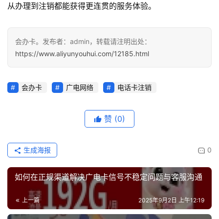
从办理到注销都能获得更连贯的服务体验。
会办卡。发布者：admin，转载请注明出处：
https://www.aliyunyouhui.com/12185.html
会办卡
广电网络
电话卡注销
赞
(0)
生成海报
0
如何在正规渠道解决广电卡信号不稳定问题与客服沟通
上一篇
2025年9月2日 上午12:19