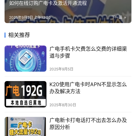
如何在线订购广电卡及激活开通流程
2025年9月2日 上午12:20
下一篇
相关推荐
广电手机卡欠费怎么交费的详细渠
道与步骤
2025年9月5日
K20使用广电卡时APN不显示怎么
办及解决方法
2025年8月30日
广电新卡打电话打不出去怎么办及
原因分析