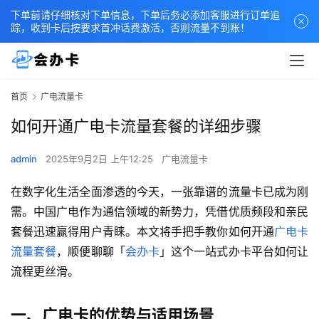
下单前请仔细核对下单信息，下单后务必添加客服进行订单追
踪，收到卡后按要求首冲话费激活，否则流量不到账！
首页
广电流量卡
如何开通广电卡流量套餐的详细步骤
admin
2025年9月2日 上午12:25
广电流量卡
在数字化生活全面渗透的今天，一张靠谱的流量卡已成为刚
需。中国广电作为通信领域的新势力，凭借优质频段和亲民
套餐迅速赢得用户青睐。本文将手把手教你如何开通
广电卡
流量套餐
，顺便聊聊「
会办卡
」这个一站式办卡平台如何让
流程更丝滑。
一、广电卡的优势与适用场景