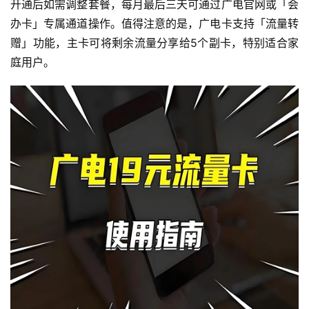
开通后如需调整套餐，每月最后三天可通过广电官网或「会
办卡」专属通道操作。值得注意的是，广电卡支持「流量转
赠」功能，主卡可将剩余流量分享给5个副卡，特别适合家
庭用户。
首
页
流
量
卡
宽
带