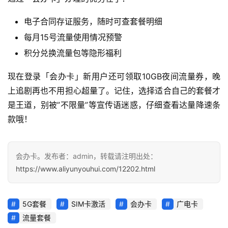
电子合同存证服务，随时可查套餐明细
每月15号流量使用情况预警
积分兑换流量包等隐形福利
现在登录「会办卡」新用户还可领取10GB夜间流量券，晚
上追剧再也不用担心超量了。记住，选择适合自己的套餐才
是王道，别被”不限量”等宣传语迷惑，仔细查看达量降速条
款哦！
会办卡。发布者：admin，转载请注明出处：
https://www.aliyunyouhui.com/12202.html
5G套餐
SIM卡激活
会办卡
广电卡
流量套餐