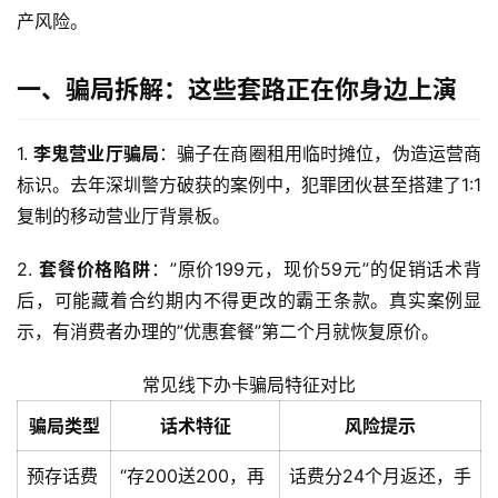
产风险。
一、骗局拆解：这些套路正在你身边上演
1. 
李鬼营业厅骗局
：骗子在商圈租用临时摊位，伪造运营商
标识。去年深圳警方破获的案例中，犯罪团伙甚至搭建了1:1
复制的移动营业厅背景板。
2. 
套餐价格陷阱
：”原价199元，现价59元”的促销话术背
后，可能藏着合约期内不得更改的霸王条款。真实案例显
示，有消费者办理的”优惠套餐”第二个月就恢复原价。
常见线下办卡骗局特征对比
骗局类型
话术特征
风险提示
预存话费
“存200送200，再
话费分24个月返还，手