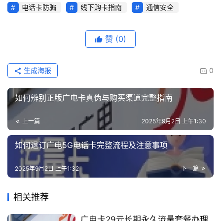
电话卡防骗
线下购卡指南
通信安全
赞
(0)
生成海报
0
如何辨别正版广电卡真伪与购买渠道完整指南
上一篇
2025年9月2日 上午1:30
如何退订广电5G电话卡完整流程及注意事项
2025年9月2日 上午1:32
下一篇
相关推荐
广电卡29元长期永久流量套餐办理