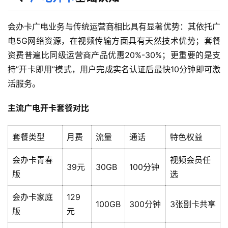
会办卡广电业务与传统运营商相比具有显著优势：其依托广
电5G网络资源，在视频传输方面具有天然技术优势；套餐
资费普遍比同级运营商产品优惠20%-30%；更重要的是支
持”开卡即用”模式，用户完成实名认证后最快10分钟即可激
活服务。
主流广电开卡套餐对比
套餐类型
月费
流量
通话
特色权益
会办卡青春
视频会员任
39元
30GB
100分钟
版
选
会办卡家庭
129
100GB
300分钟
3张副卡共享
版
元