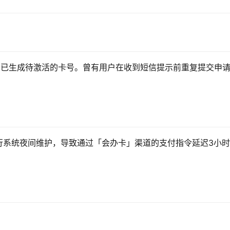
是否已生成待激活的卡号。曾有用户在收到短信提示前重复提交申
行系统夜间维护，导致通过「会办卡」渠道的支付指令延迟3小