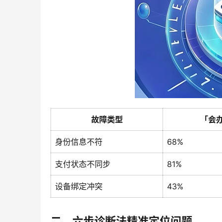
故障类型
「会
身份信息不符
68%
支付状态不同步
81%
设备绑定冲突
43%
二、六步诊断法精准定位问题