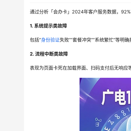
通过分析「会办卡」2024年客户服务数据，9
1. 系统提示类故障
包括”
身份验证
失败””套餐冲突””系统繁忙”等
2. 流程中断类故障
表现为页面卡死在加载界面、扫码支付后无响应