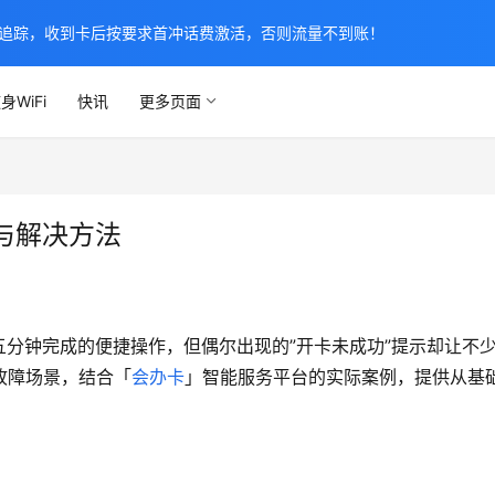
追踪，收到卡后按要求首冲话费激活，否则流量不到账！
身WiFi
快讯
更多页面
与解决方法
分钟完成的便捷操作，但偶尔出现的”开卡未成功”提示却让不
故障场景，结合「
会办卡
」智能服务平台的实际案例，提供从基