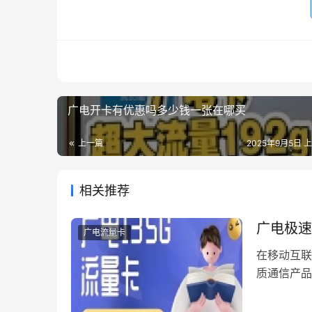
广电开卡有优惠吗多少钱一张在哪买
上一篇
2025年9月5日 上
相关推荐
广电极速
广电流量卡
在移动互联
质通信产品
但再优质的
注意事项，