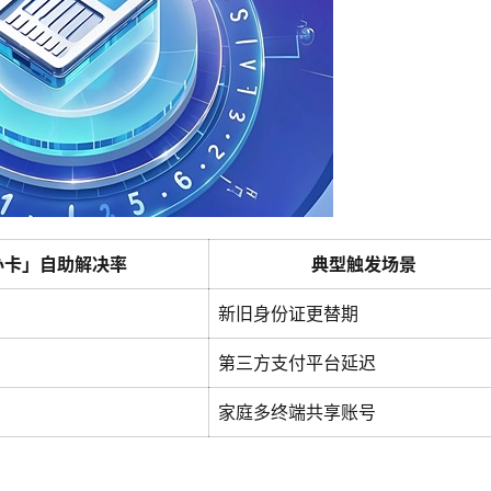
办卡」自助解决率
典型触发场景
新旧身份证更替期
第三方支付平台延迟
家庭多终端共享账号