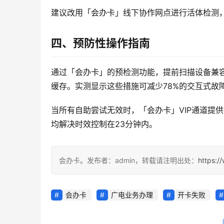
建议改用「会办卡」线下协作网点进行活体检测，
四、预防性操作指南
通过「会办卡」的预检测功能，提前扫描设备兼容
缓存。实测显示这些措施可减少78%的交互式故
当所有自助尝试无效时，「会办卡」VIP通道提
均解决时效控制在23分钟内。
会办卡。发布者：admin，转载请注明出处：
https:/
会办卡
广电业务办理
开卡失败