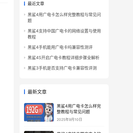
最近文章
黑鲨4用广电卡怎么样完整教程与常见问
题
黑鲨4支持中国广电卡的网络设置与使用
教程
黑鲨4手机能用广电卡吗兼容性测评
黑鲨4S开启广电卡教程详细步骤全解析
黑鲨3手机是否支持广电卡兼容性评测
最新文章
黑鲨4用广电卡怎么样完
整教程与常见问题
2025年9月10日