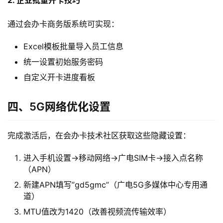
多
页
通过会办卡商务版系统可实现：
面
Excel模板批量导入员工信息
统一设置初始服务密码
自定义开卡进度看板
四、5G网络优化设置
完成激活后，在会办卡技术社区获取这些隐藏设置：
进入手机设置→移动网络→广电SIM卡→接入点名称
（APN）
新建APN填写”gd5gmc”（广电5G多媒体中心专用通
道）
MTU值改为1420（改善视频流传输效率）