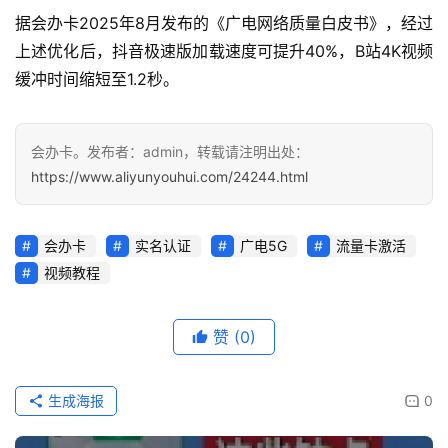
据会办卡2025年8月发布的《广电网络质量白皮书》，经过
上述优化后，抖音极速版加载速度可提升40%，B站4K视频
缓冲时间缩短至1.2秒。
会办卡。发布者：admin，转载请注明出处：
https://www.aliyunyouhui.com/24244.html
会办卡
实名认证
广电5G
流量卡激活
视频教程
赞
(0)
生成海报
0