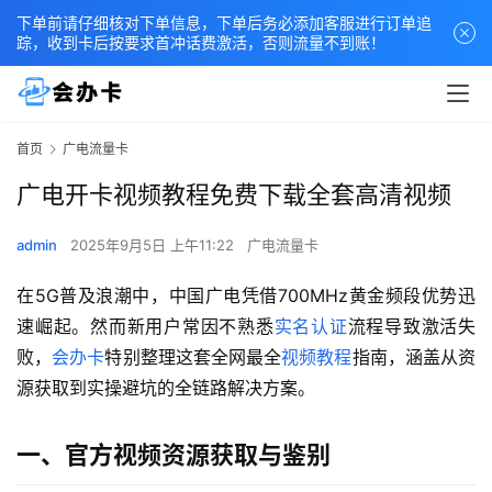
下单前请仔细核对下单信息，下单后务必添加客服进行订单追
踪，收到卡后按要求首冲话费激活，否则流量不到账！
首页
广电流量卡
广电开卡视频教程免费下载全套高清视频
admin
2025年9月5日 上午11:22
广电流量卡
在5G普及浪潮中，中国广电凭借700MHz黄金频段优势迅
速崛起。然而新用户常因不熟悉
实名认证
流程导致激活失
败，
会办卡
特别整理这套全网最全
视频教程
指南，涵盖从资
源获取到实操避坑的全链路解决方案。
一、官方视频资源获取与鉴别