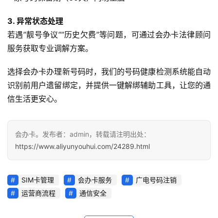
3. 异常状态处理
若遇”靓号争议””历史欠费”等问题，可通过会办卡法律顾问
服务获取专业调解方案。
选择会办卡办理新号码时，我们的号码健康检测系统能自动
识别前用户遗留绑定，并提供一键解绑辅助工具，让您的通
信生活更安心。
会办卡。发布者：admin，转载请注明出处：
https://www.aliyunyouhui.com/24289.html
SIM卡管理
会办卡服务
广电号码注销
运营商流程
通信安全