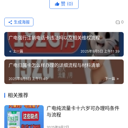
赞
(0)
生成海报
0
广电强行注销电话卡违法吗以及相关维权流程
上一篇
2025年9月5日 上午11:39
广电归属卡怎么样办理的详细流程与材料清单
2025年9月5日 上午11:40
下一篇
相关推荐
广电纯流量卡十六岁可办理吗条件
与流程
2025年9月7日