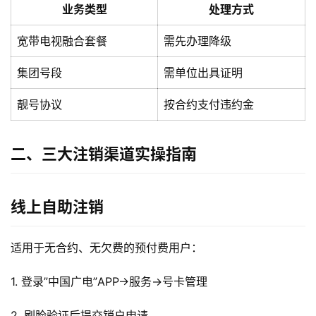
业务类型
处理方式
宽带电视融合套餐
需先办理降级
集团号段
需单位出具证明
靓号协议
按合约支付违约金
二、三大注销渠道实操指南
线上自助注销
适用于无合约、无欠费的预付费用户：
1. 登录”中国广电”APP→服务→号卡管理
2. 刷脸验证后提交销户申请