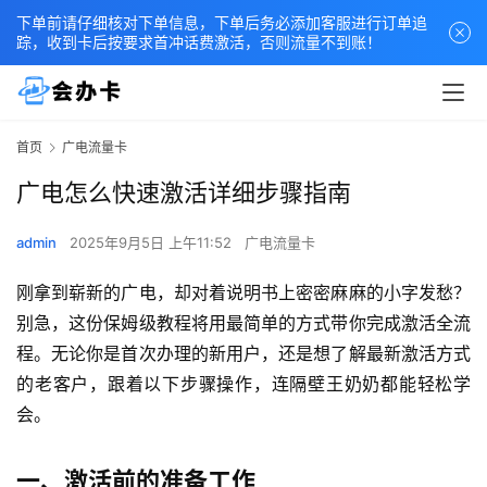
下单前请仔细核对下单信息，下单后务必添加客服进行订单追
踪，收到卡后按要求首冲话费激活，否则流量不到账！
首页
广电流量卡
广电怎么快速激活详细步骤指南
admin
2025年9月5日 上午11:52
广电流量卡
刚拿到崭新的广电，却对着说明书上密密麻麻的小字发愁？
别急，这份保姆级教程将用最简单的方式带你完成激活全流
程。无论你是首次办理的新用户，还是想了解最新激活方式
的老客户，跟着以下步骤操作，连隔壁王奶奶都能轻松学
会。
一、激活前的准备工作