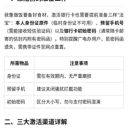
就像做饭要备好食材，激活银行卡也需要提前准备三样”法
宝”：
本人身份证原件
（临时身份证不可用）、
预留手机号
（需能接收短信验证码）以及
银行卡初始密码
（通常随卡邮
寄的信封内附有密码函）。特别提醒广电办用户，若密码函
遗失，需携带证件至网点重置。
所需物品
注意事项
身份证
需在有效期内，无严重磨损
预留手机
建议关闭骚扰拦截功能
初始密码
区分大小写，勿与支付密码混淆
二、三大激活渠道详解