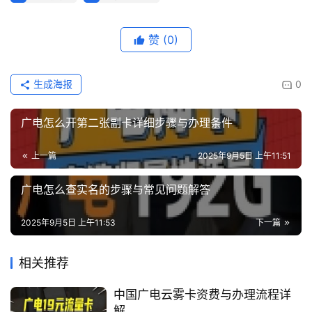
赞
(0)
生成海报
0
广电怎么开第二张副卡详细步骤与办理条件
上一篇
2025年9月5日 上午11:51
广电怎么查实名的步骤与常见问题解答
2025年9月5日 上午11:53
下一篇
相关推荐
中国广电云雾卡资费与办理流程详
解