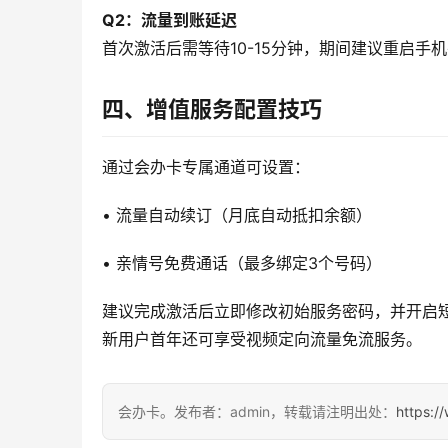
Q2：流量到账延迟
首次激活后需等待10-15分钟，期间建议重启手
四、增值服务配置技巧
通过会办卡专属通道可设置：
• 流量自动续订（月底自动抵扣余额）
• 亲情号免费通话（最多绑定3个号码）
建议完成激活后立即修改初始服务密码，并开启短
新用户首年还可享受视频定向流量免流服务。
会办卡。发布者：admin，转载请注明出处：
https:/