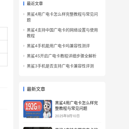
最近文章
黑鲨4用广电卡怎么样完整教程与常见问
题
黑鲨4支持中国广电卡的网络设置与使用
教程
黑鲨4手机能用广电卡吗兼容性测评
黑鲨4S开启广电卡教程详细步骤全解析
黑鲨3手机是否支持广电卡兼容性评测
最新文章
黑鲨4用广电卡怎么样完
整教程与常见问题
2025年9月10日