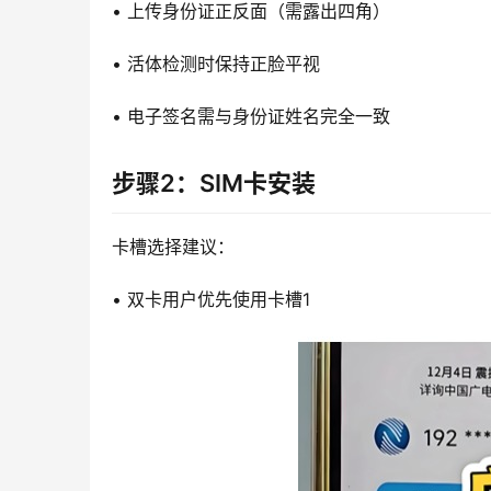
• 上传身份证正反面（需露出四角）
• 活体检测时保持正脸平视
• 电子签名需与身份证姓名完全一致
步骤2：SIM卡安装
卡槽选择建议：
• 双卡用户优先使用卡槽1