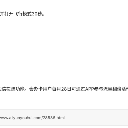
机并打开飞行模式30秒。
信提醒功能。会办卡用户每月28日可通过APP参与流量翻倍活
/www.aliyunyouhui.com/28586.html