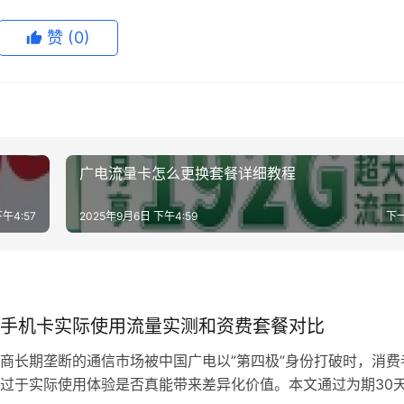
赞
(0)
广电流量卡怎么更换套餐详细教程
午4:57
2025年9月6日 下午4:59
下
手机卡实际使用流量实测和资费套餐对比
商长期垄断的通信市场被中国广电以”第四极”身份打破时，消费
过于实际使用体验是否真能带来差异化价值。本文通过为期30