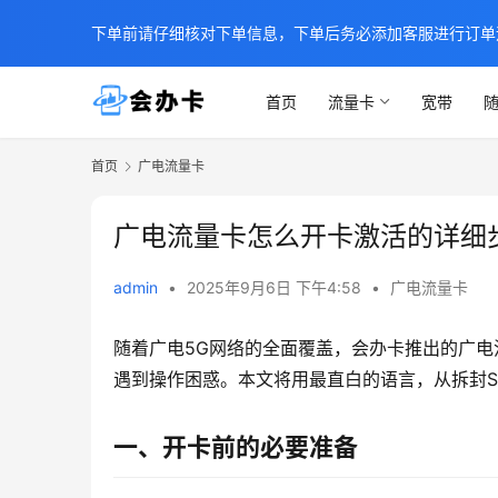
下单前请仔细核对下单信息，下单后务必添加客服进行订单
首页
流量卡
宽带
随
首页
广电流量卡
广电流量卡怎么开卡激活的详细
admin
•
2025年9月6日 下午4:58
•
广电流量卡
随着广电5G网络的全面覆盖，会办卡推出的广
遇到操作困惑。本文将用最直白的语言，从拆封S
一、开卡前的必要准备