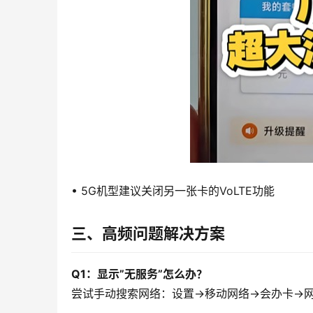
• 5G机型建议关闭另一张卡的VoLTE功能
三、高频问题解决方案
Q1：显示”无服务”怎么办？
尝试手动搜索网络：设置→移动网络→会办卡→网