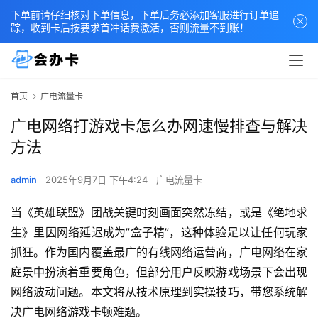
下单前请仔细核对下单信息，下单后务必添加客服进行订单追
踪，收到卡后按要求首冲话费激活，否则流量不到账！
首页
广电流量卡
广电网络打游戏卡怎么办网速慢排查与解决
方法
admin
2025年9月7日 下午4:24
广电流量卡
当《英雄联盟》团战关键时刻画面突然冻结，或是《绝地求
生》里因网络延迟成为”盒子精”，这种体验足以让任何玩家
抓狂。作为国内覆盖最广的有线网络运营商，广电网络在家
庭景中扮演着重要角色，但部分用户反映游戏场景下会出现
网络波动问题。本文将从技术原理到实操技巧，带您系统解
决广电网络游戏卡顿难题。