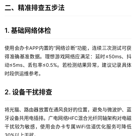
二、精准排查五步法
1. 基础网络体检
使用会办卡APP内置的”网络诊断”功能，连续三次测试可获
得准确基准数据。理想游戏网络应满足：延时≤50ms、抖
动≤5ms、丢包率≤0.5%。若检测结果异常，建议记录具体
时段供运维参考。
2. 设备干扰排查
将光猫、路由器放置在通风良好的位置，避免与微波炉、蓝
牙设备共用电插排。广电网络HFC混合光纤同轴架构对电磁
干扰较为敏感，使用会办卡专属WiFi信道优化服务可降低
30%以上干扰。