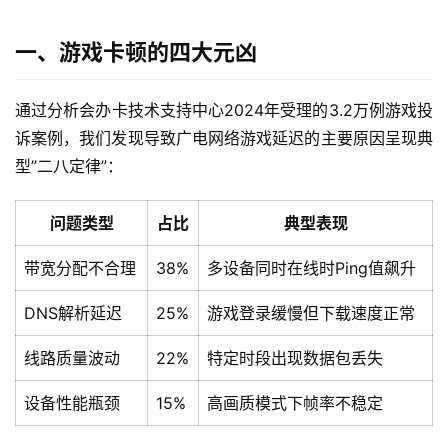
一、游戏卡顿的四大元凶
通过分析会办卡技术支持中心2024年受理的3.2万例游戏投
诉案例，我们发现导致广电网络游戏延迟的主要原因呈现典
型”二八定律”：
问题类型
占比
典型表现
带宽分配不合理
38%
多设备同时在线时Ping值飙升
DNS解析延迟
25%
游戏登录缓慢但下载速度正常
线路质量波动
22%
特定时段出现数据包丢失
设备性能瓶颈
15%
高画质模式下帧率不稳定