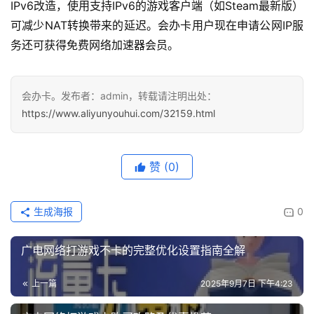
IPv6改造，使用支持IPv6的游戏客户端（如Steam最新版）
可减少NAT转换带来的延迟。会办卡用户现在申请公网IP服
务还可获得免费网络加速器会员。
会办卡。发布者：admin，转载请注明出处：
https://www.aliyunyouhui.com/32159.html
赞
(0)
生成海报
0
广电网络打游戏不卡的完整优化设置指南全解
上一篇
2025年9月7日 下午4:23