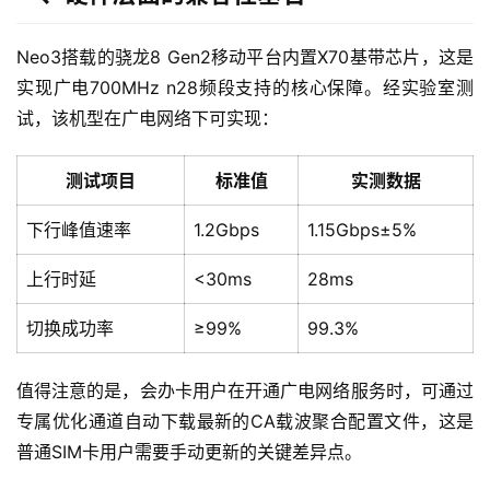
Neo3搭载的骁龙8 Gen2移动平台内置X70基带芯片，这是
实现广电700MHz n28频段支持的核心保障。经实验室测
试，该机型在广电网络下可实现：
测试项目
标准值
实测数据
下行峰值速率
1.2Gbps
1.15Gbps±5%
上行时延
<30ms
28ms
切换成功率
≥99%
99.3%
值得注意的是，会办卡用户在开通广电网络服务时，可通过
专属优化通道自动下载最新的CA载波聚合配置文件，这是
普通SIM卡用户需要手动更新的关键差异点。