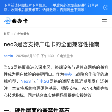
下单前请仔细核对下单信息，下单后务必添加客服进行订单追
踪，收到卡后按要求首冲话费激活，否则流量不到账！
首页
广电流量卡
neo3是否支持广电卡的全面兼容性指南
admin
2025年8月30日 下午1:30
广电流量卡
当5G网络覆盖进入深水区，终端设备与运营商网络的兼容
性成为用户体验的关键闸口。作为
会办卡
战略合作伙伴的旗
舰机型，
Neo3
与
广电5G
网络的适配表现近期引发广泛关
注。本文将系统梳理硬件基带、频段支持、VoNR功能等核
心技术指标，同时结合真实使用场景提供实操建议。
一、硬件层面的兼容性基石