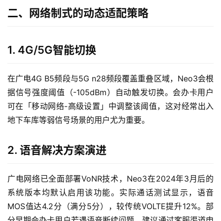
二、网络制式的动态适配策略
1. 4G/5G智能切换
在广电4G B5频段与5G n28频段覆盖重叠区域，Neo3会根
据信号强度阈值（-105dBm）自动触发切换。会办卡用户
可在「移动网络-高级设置」中调整该阈值，这对经常出入
地下车库等弱信号场景的用户尤为重要。
2. 语音解决方案演进
广电网络已全面部署VoNR技术，Neo3在2024年3月后的
系统版本均默认启用该功能。实际通话测试显示，语音
MOS值达4.2分（满分5分），较传统VOLTE提升12%。部
分早期会办卡用户若遇语音断续问题，建议通过客服渠道申