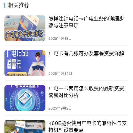
相关推荐
怎样注销电话卡广电业务的详细步
骤与注意事项
2025年9月8日
广电卡有几张可办及套餐资费详解
2025年9月4日
广电一卡两用怎么收费的最新资费
套餐对比分析
2025年9月2日
K60E能否使用广电卡的兼容性与支
持机型设置要点