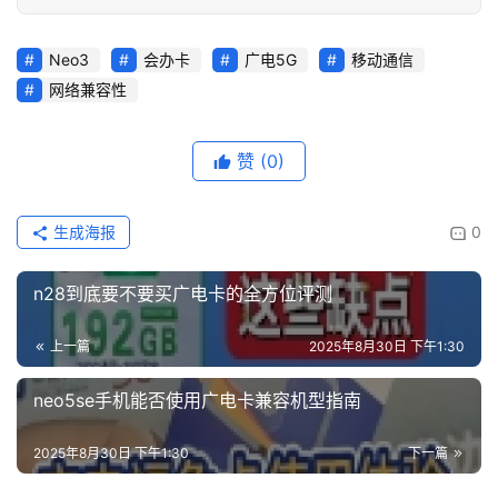
Neo3
会办卡
广电5G
移动通信
网络兼容性
赞
(0)
生成海报
0
n28到底要不要买广电卡的全方位评测
上一篇
2025年8月30日 下午1:30
neo5se手机能否使用广电卡兼容机型指南
2025年8月30日 下午1:30
下一篇