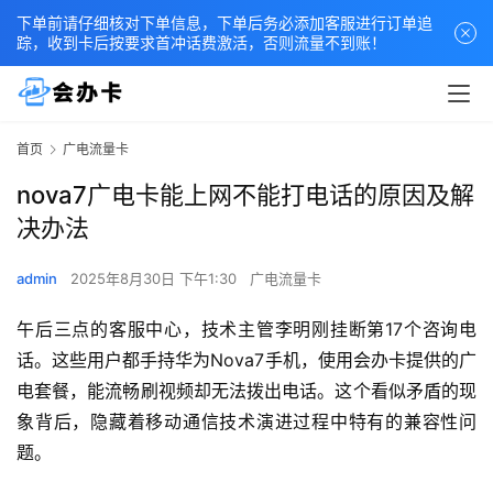
下单前请仔细核对下单信息，下单后务必添加客服进行订单追
踪，收到卡后按要求首冲话费激活，否则流量不到账！
首页
广电流量卡
nova7广电卡能上网不能打电话的原因及解
决办法
admin
2025年8月30日 下午1:30
广电流量卡
午后三点的客服中心，技术主管李明刚挂断第17个咨询电
话。这些用户都手持华为Nova7手机，使用会办卡提供的广
电套餐，能流畅刷视频却无法拨出电话。这个看似矛盾的现
象背后，隐藏着移动通信技术演进过程中特有的兼容性问
题。