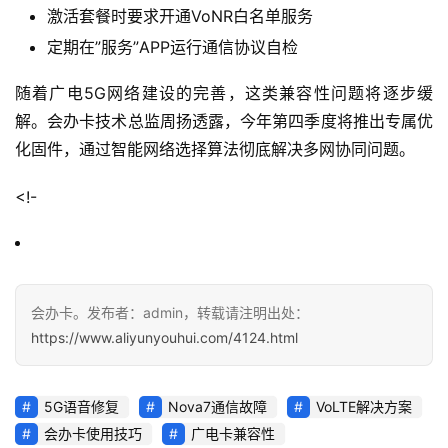
激活套餐时要求开通VoNR白名单服务
定期在”服务”APP运行通信协议自检
随着广电5G网络建设的完善，这类兼容性问题将逐步缓
解。会办卡技术总监周扬透露，今年第四季度将推出专属优
化固件，通过智能网络选择算法彻底解决多网协同问题。
<!-
会办卡。发布者：admin，转载请注明出处：
https://www.aliyunyouhui.com/4124.html
5G语音修复
Nova7通信故障
VoLTE解决方案
会办卡使用技巧
广电卡兼容性