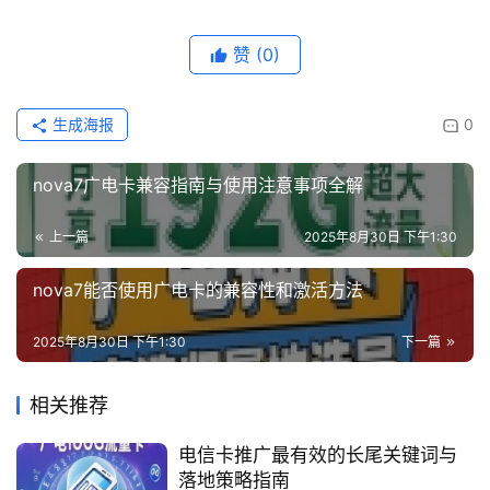
赞
(0)
生成海报
0
nova7广电卡兼容指南与使用注意事项全解
上一篇
2025年8月30日 下午1:30
nova7能否使用广电卡的兼容性和激活方法
2025年8月30日 下午1:30
下一篇
相关推荐
电信卡推广最有效的长尾关键词与
落地策略指南