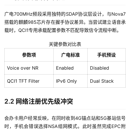
广电700MHz频段采用独特的SDAP协议层设计，与Nova7
搭载的麒麟985芯片存在握手协议差异。当尝试建立语音承
载时，QCI1专用承载配置参数不匹配导致信令流程中断。
关键参数对比表
参数项
广电标准
手机预设
Voice over NR
Enabled
Disabled
QCI1 TFT Filter
IPv6 Only
Dual Stack
2.2 网络注册优先级冲突
会办卡用户经常反映，在同时收到4G锚点站和5G基站信号
时，手机会错误选择NSA组网模式。此时虽然完成EPC附