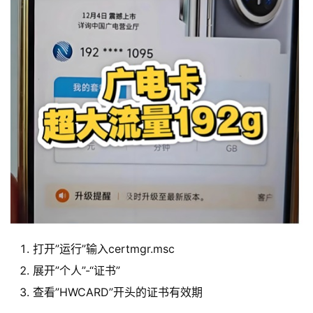
首
打开”运行”输入certmgr.msc
页
展开”个人”-“证书”
查看”HWCARD”开头的证书有效期
流