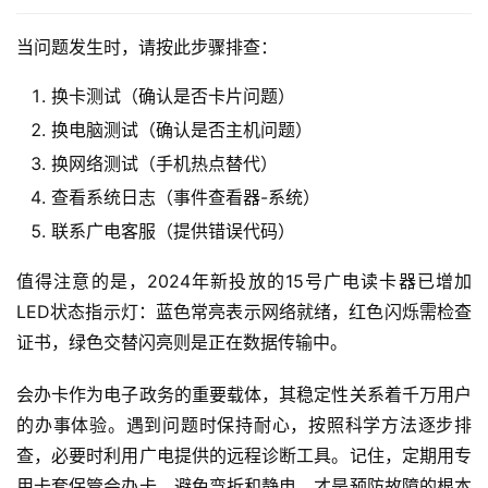
页
面
当问题发生时，请按此步骤排查：
换卡测试（确认是否卡片问题）
换电脑测试（确认是否主机问题）
换网络测试（手机热点替代）
查看系统日志（事件查看器-系统）
联系广电客服（提供错误代码）
值得注意的是，2024年新投放的15号广电读卡器已增加
LED状态指示灯：蓝色常亮表示网络就绪，红色闪烁需检查
证书，绿色交替闪亮则是正在数据传输中。
会办卡作为电子政务的重要载体，其稳定性关系着千万用户
的办事体验。遇到问题时保持耐心，按照科学方法逐步排
查，必要时利用广电提供的远程诊断工具。记住，定期用专
用卡套保管会办卡，避免弯折和静电，才是预防故障的根本