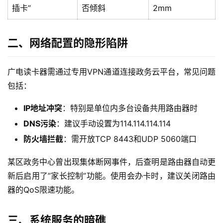
插卡”
否倾斜
2mm
二、网络配置的隐形陷阱
广电读卡器需通过专用VPN通道连接政务云平台，常见问题
包括：
IP地址冲突
：特别是单位内多台设备共用路由器时
DNS污染
：建议手动设置为114.114.114.114
防火墙拦截
：需开放TCP 8443和UDP 5060端口
某区政务中心曾出现集体断网事件，后查明是路由器自动更
新后启用了”家长控制”功能。使用会办卡时，建议关闭路由
器的QoS限速功能。
三、系统服务的暗礁