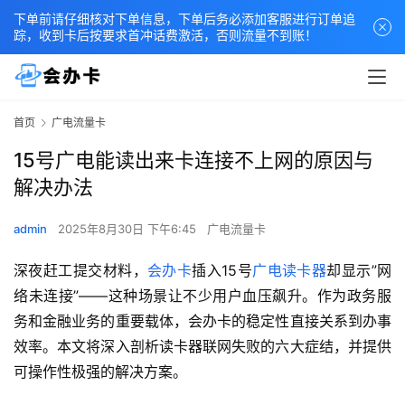
下单前请仔细核对下单信息，下单后务必添加客服进行订单追
踪，收到卡后按要求首冲话费激活，否则流量不到账！
首页
广电流量卡
15号广电能读出来卡连接不上网的原因与
解决办法
admin
2025年8月30日 下午6:45
广电流量卡
深夜赶工提交材料，
会办卡
插入15号
广电读卡器
却显示”网
络未连接”——这种场景让不少用户血压飙升。作为政务服
务和金融业务的重要载体，会办卡的稳定性直接关系到办事
效率。本文将深入剖析读卡器联网失败的六大症结，并提供
可操作性极强的解决方案。