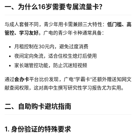
一、为什么16岁需要专属流量卡？
与成人套餐不同，青少年用卡需兼顾三大特性：
低门槛、高
管控、学习友好
。广电的青少年卡种通常具备：
月租控制在30元内，避免过度消费
夜间定向免流，适合住校生熄灯后使用
家长端管控功能，防止沉迷短视频
通过
会办卡
平台比价发现，广电“学霸卡”还额外赠送知网文
献查阅权限，这对高中生撰写研究性学习报告尤为实用。
二、自助购卡避坑指南
1. 身份验证的特殊要求