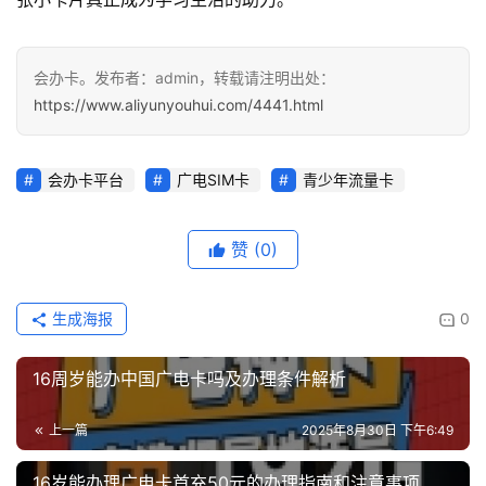
会办卡。发布者：admin，转载请注明出处：
https://www.aliyunyouhui.com/4441.html
会办卡平台
广电SIM卡
青少年流量卡
赞
(0)
生成海报
0
16周岁能办中国广电卡吗及办理条件解析
上一篇
2025年8月30日 下午6:49
16岁能办理广电卡首充50元的办理指南和注意事项