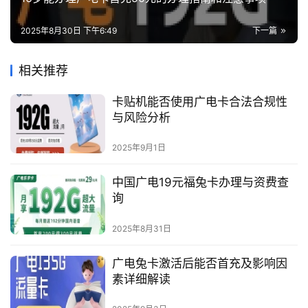
2025年8月30日 下午6:49
下一篇
相关推荐
卡贴机能否使用广电卡合法合规性
与风险分析
2025年9月1日
中国广电19元福兔卡办理与资费查
询
2025年8月31日
广电兔卡激活后能否首充及影响因
素详细解读