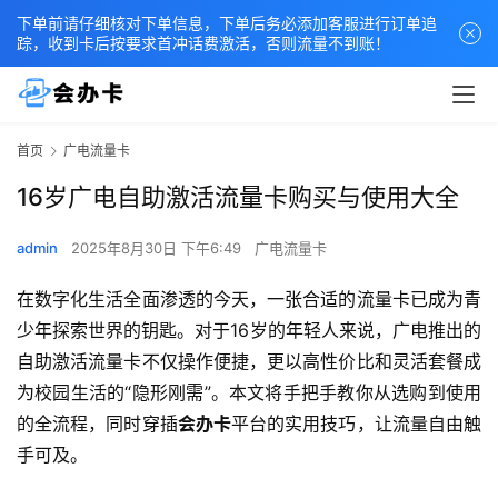
下单前请仔细核对下单信息，下单后务必添加客服进行订单追
踪，收到卡后按要求首冲话费激活，否则流量不到账！
首页
广电流量卡
16岁广电自助激活流量卡购买与使用大全
admin
2025年8月30日 下午6:49
广电流量卡
在数字化生活全面渗透的今天，一张合适的流量卡已成为青
少年探索世界的钥匙。对于16岁的年轻人来说，广电推出的
自助激活流量卡不仅操作便捷，更以高性价比和灵活套餐成
为校园生活的“隐形刚需”。本文将手把手教你从选购到使用
的全流程，同时穿插
会办卡
平台的实用技巧，让流量自由触
手可及。