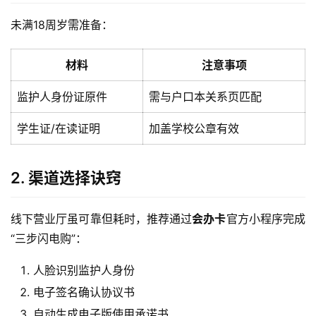
未满18周岁需准备：
材料
注意事项
监护人身份证原件
需与户口本关系页匹配
学生证/在读证明
加盖学校公章有效
2. 渠道选择诀窍
线下营业厅虽可靠但耗时，推荐通过
会办卡
官方小程序完成
“三步闪电购”：
人脸识别监护人身份
电子签名确认协议书
自动生成电子版使用承诺书