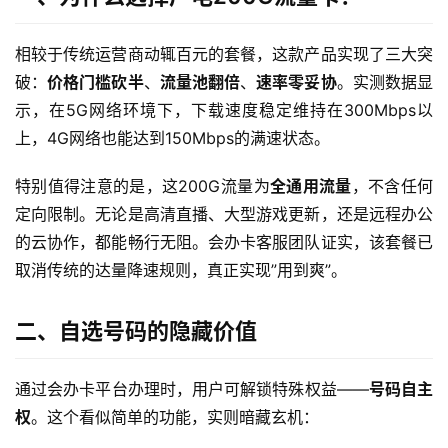
相较于传统运营商动辄百元的套餐，这款产品实现了三大突
破：
价格门槛砍半
、
流量池翻倍
、
速率零妥协
。实测数据显
示，在5G网络环境下，下载速度稳定维持在300Mbps以
上，4G网络也能达到150Mbps的满速状态。
特别值得注意的是，这200G流量为
全通用流量
，不含任何
定向限制。无论是高清直播、大型游戏更新，还是远程办公
的云协作，都能畅行无阻。会办卡客服团队证实，该套餐已
取消传统的达量降速规则，真正实现”用到爽”。
二、自选号码的隐藏价值
通过会办卡平台办理时，用户可解锁特殊权益——
号码自主
权
。这个看似简单的功能，实则暗藏玄机：