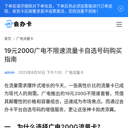
下单前请仔细核对下单信息，下单后务必添加客服进行订单追
踪，收到卡后按要求首冲话费激活，否则流量不到账！
首页
广电流量卡
19元200G广电不限速流量卡自选号码购买
指南
admin
2025年8月30日 下午7:00
广电流量卡
在流量需求爆炸式增长的今天，一张高性价比的流量卡已成
为现代人的刚需。广电推出的19元200G不限速套餐，凭借
其颠覆性的价格和容量组合，迅速成为市场焦点。而通过会
办卡平台自选号码的增值服务，更让这张神卡如虎添翼。
一、为什么选择广电200G流量卡？