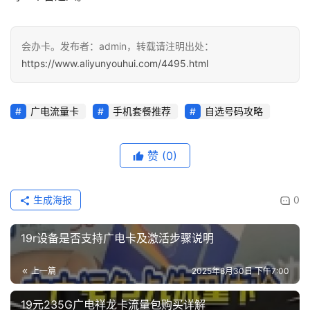
会办卡。发布者：admin，转载请注明出处：
https://www.aliyunyouhui.com/4495.html
广电流量卡
手机套餐推荐
自选号码攻略
赞
(0)
生成海报
0
19r设备是否支持广电卡及激活步骤说明
上一篇
2025年8月30日 下午7:00
19元235G广电祥龙卡流量包购买详解