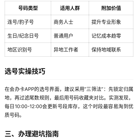
号码类型
适用人群
附加价值
连号/豹子号
商务人士
提升专业形象
生日/纪念日号
普通用户
记忆成本趋零
地区识别号
异地工作者
保持地域联系
选号实操技巧
在会办卡APP的选号界面，建议采用”三筛法”：先锁定归属
地，再过滤尾数规则，最后用号码收藏夹对比。实测发现，
每日10:00-12:00会更新号段库存，这个时段最容易淘到优
质号码。
三、办理避坑指南