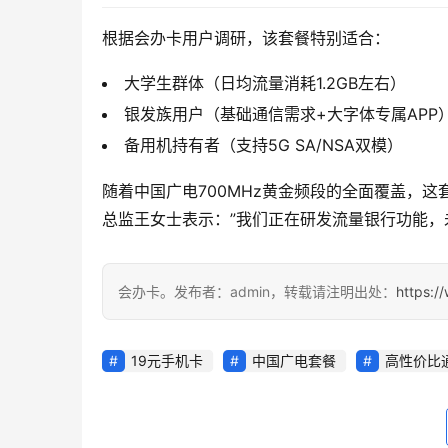
根据会办卡用户调研，该套餐特别适合：
大学生群体（日均流量消耗1.2GB左右）
银发族用户（基础通信需求+大字体专属APP
备用机持有者（支持5G SA/NSA双模）
随着中国广电700MHz黄金频段的全面覆盖，
总监王女士表示：”我们正在研发流量银行功能，
会办卡。发布者：admin，转载请注明出处：
https:/
19元手机卡
中国广电套餐
高性价比