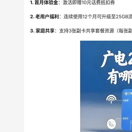
1. 首月体验金
：激活即赠10元话费抵扣券
2. 老用户福利
：连续使用12个月可升级至25GB
3. 家庭共享
：支持3张副卡共享套餐资源（每张