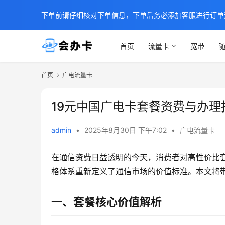
下单前请仔细核对下单信息，下单后务必添加客服进行订单
首页
流量卡
宽带
随
首页
广电流量卡
19元中国广电卡套餐资费与办理
admin
•
2025年8月30日 下午7:02
•
广电流量卡
在通信资费日益透明的今天，消费者对高性价比套
格体系重新定义了通信市场的价值标准。本文将
一、套餐核心价值解析