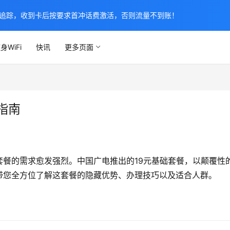
追踪，收到卡后按要求首冲话费激活，否则流量不到账！
身WiFi
快讯
更多页面
指南
餐的需求愈发强烈。中国广电推出的19元基础套餐，以颠覆性
带您全方位了解这套餐的隐藏优势、办理技巧以及适合人群。