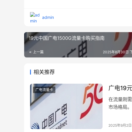
admin
19元中国广电1500G流量卡购买指南
上一篇
2025年8月30日 下
相关推荐
广电19
广电流量卡
在流量刚需
市场格局。
配合”会办
的首选。本
2025年9月2日