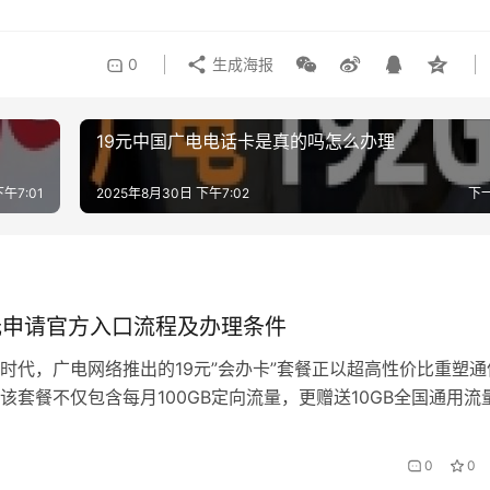
0
生成海报
19元中国广电电话卡是真的吗怎么办理
午7:01
2025年8月30日 下午7:02
下
元申请官方入口流程及办理条件
时代，广电网络推出的19元”会办卡”套餐正以超高性价比重塑通
该套餐不仅包含每月100GB定向流量，更赠送10GB全国通用流
卡”特有的会员权益体系，已成为学生党、新职场人和精打细算家
文将深度解析办理全流程，带您解锁这套”流量自由+生活优惠”
0
0