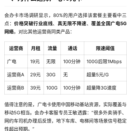
会办卡市场调研显示，80%的用户选择该套餐主要看中三
点：
价格突破行业底线
、
真无限不降速
、
覆盖全国广电5G
网络
。对比其他运营商同类产品：
运营商
月租
流量
通话
限速阈值
广电
19元
无限
100分钟
100G后限1Mbps
运营商A
29元
30G
无
超量5元/G
运营商B
39元
100G
100分钟
超量降3G速度
值得注意的是，广电卡使用中国移动基站资源，实际覆盖与
移动5G相当。会办卡客服专员王敏透露：”很多外卖骑手、
网约车司机办理后反馈，地下车库、电梯间等场景信号稳定
性超出预期。”