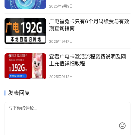
2025年9月9日
广电福兔卡只有6个月吗续费与有效
期查询指南
2025年9月7日
宜君广电卡激活流程资费说明及网
上充值详细教程
2025年9月2日
发表回复