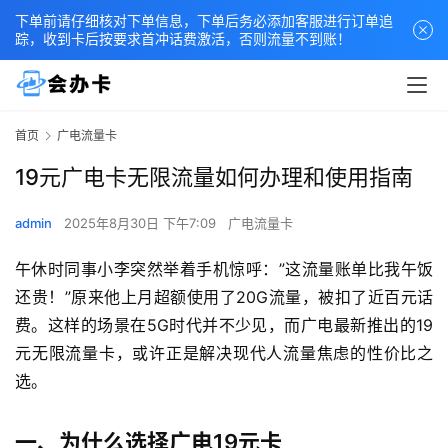
下单前请仔细核对下单信息，下单后务必添加客服进行订单追
踪，收到卡后按要求首冲话费激活，否则流量不到账！
首页
广电流量卡
19元广电卡无限流量如何办理和使用指南
admin
2025年8月30日 下午7:09
广电流量卡
午休时同事小李突然举着手机惊呼：”这流量账单比我午饭
还贵！”原来他上月超额使用了20G流量，被扣了近百元话
费。这样的场景在5G时代并不少见，而广电最新推出的19
元无限流量卡，或许正是解决现代人流量焦虑的性价比之
选。
一、为什么选择广电19元卡