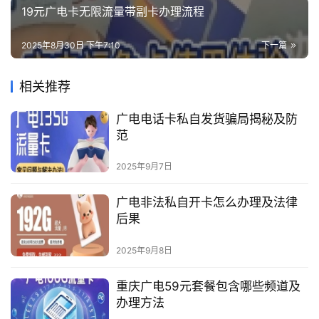
19元广电卡无限流量带副卡办理流程
2025年8月30日 下午7:10
下一篇
相关推荐
广电电话卡私自发货骗局揭秘及防
范
2025年9月7日
广电非法私自开卡怎么办理及法律
后果
2025年9月8日
重庆广电59元套餐包含哪些频道及
办理方法