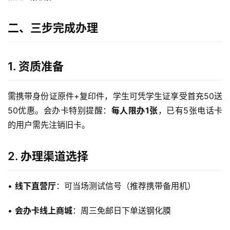
二、三步完成办理
1. 资质准备
需携带身份证原件+复印件，学生可凭学生证享受首充50送
50优惠。会办卡特别提醒：
每人限办1张
，已有5张电话卡
的用户需先注销旧卡。
2. 办理渠道选择
• 
线下直营厅
：可当场测试信号（推荐携带备用机）
• 
会办卡线上商城
：周三免邮日下单送钢化膜