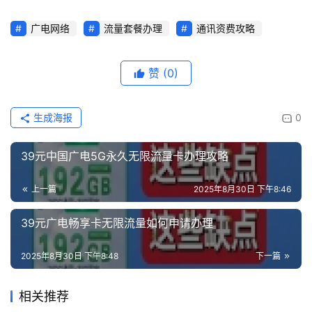
广电网络
流量套餐办理
通讯资费攻略
赞
(0)
生成海报
0
39元中国广电5G永久无限流量卡办理攻略
上一篇
2025年8月30日 下午8:46
39元广电畅享卡无限流量如何申请办理
2025年8月30日 下午8:48
下一篇
相关推荐