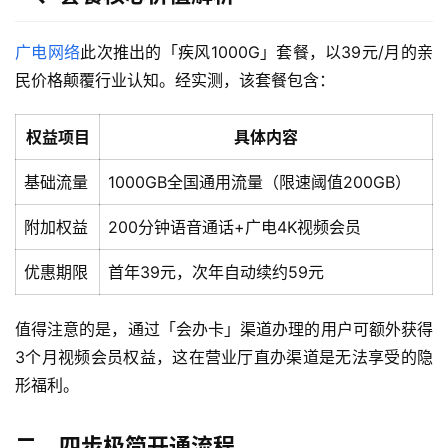
广电网络
此次推出的「疾风1000G」套餐，以39元/月的亲
民价格颠覆行业认知。经实测，该套餐包含：
权益项目
具体内容
基础流量
1000GB全国通用流量（限速阈值200GB）
附加权益
200分钟语音通话+广电4K视频会员
优惠期限
首年39元，次年自动续约59元
值得注意的是，通过「会办卡」渠道办理的用户可额外获得
3个月视频会员权益，这在营业厅直办渠道是无法享受的隐
形福利。
二、四步极简开通流程