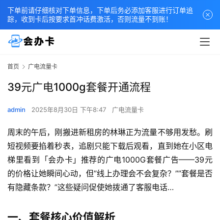
下单前请仔细核对下单信息，下单后务必添加客服进行订单追
踪，收到卡后按要求首冲话费激活，否则流量不到账！
首页
广电流量卡
39元广电1000g套餐开通流程
admin
2025年8月30日 下午8:47
广电流量卡
周末的午后，刚搬进新租房的林琳正为流量不够用发愁。刷
短视频要掐着秒表，追剧只能下载后观看，直到她在小区电
梯里看到「会办卡」推荐的广电1000G套餐广告——39元
的价格让她瞬间心动，但”线上办理会不会复杂？””套餐是否
有隐藏条款？”这些疑问促使她拨通了客服电话…
一、套餐核心价值解析