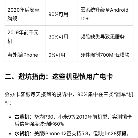
2020年后安卓
需系统升级至Android
90%可用
旗舰
10+
2019年前千元
30%可用
频段缺失导致无服务
机
海外版iPhone
0%可用
硬件阉割700MHz模块
二、避坑指南：这些机型慎用广电卡
会办卡客服每天接到的投诉中，90%集中在三类“翻车”机
型：
古董机
：华为P30、小米9等2019年前机型，实测插卡
后信号强度波动超60%
水货机
：美版iPhone 12虽支持5G，但缺少n28频段，