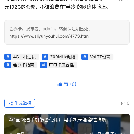
元192G的套餐，不该浪费在“半残”的网络体验上。
会办卡。发布者：admin，转载请注明出处：
https://www.aliyunyouhui.com/4773.html
4G手机适配
700MHz频段
VoLTE设置
会办卡指南
广电卡兼容性
赞
(0)
生成海报
0
4G全网通手机能否使用广电手机卡兼容性详解
上一篇
2025年8月30日 下午8:53