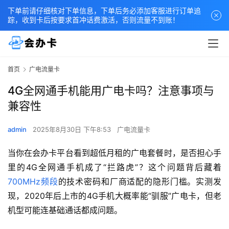
下单前请仔细核对下单信息，下单后务必添加客服进行订单追
踪，收到卡后按要求首冲话费激活，否则流量不到账！
首页
广电流量卡
4G全网通手机能用广电卡吗？注意事项与
兼容性
admin
2025年8月30日 下午8:53
广电流量卡
当你在会办卡平台看到超低月租的广电套餐时，是否担心手
里的4G全网通手机成了“拦路虎”？这个问题背后藏着
700MHz频段
的技术密码和厂商适配的隐形门槛。实测发
现，2020年后上市的4G手机大概率能“驯服”广电卡，但老
机型可能连基础通话都成问题。