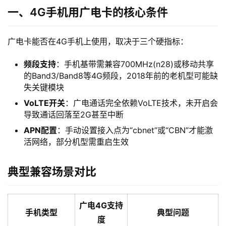
一、4G手机用广电卡的核心条件
广电卡能否在4G手机上使用，取决于三个硬指标：
频段支持
：手机基带需兼容700MHz(n28)或移动共享
的Band3/Band8等4G频段，2018年前的老机型可能缺
失关键模块
VoLTE开关
：广电通话完全依赖VoLTE技术，未开启会
导致通话回落至2G甚至中断
APN配置
：手动设置接入点为“cbnet”或“CBN”才能激
活网络，部分机型需重启生效
典型兼容场景对比
广电4G支持
手机类型
典型问题
度