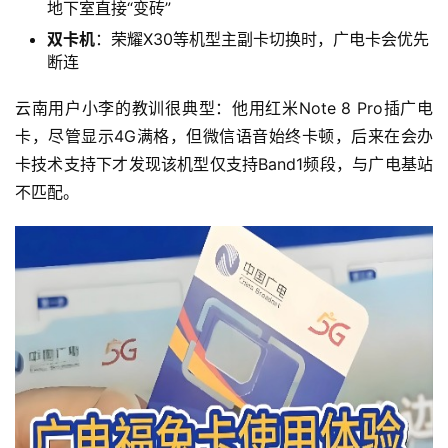
地下室直接“变砖”
双卡机
：荣耀X30等机型主副卡切换时，广电卡会优先
断连
云南用户小李的教训很典型：他用红米Note 8 Pro插广电
卡，尽管显示4G满格，但微信语音始终卡顿，后来在会办
卡技术支持下才发现该机型仅支持Band1频段，与广电基站
不匹配。