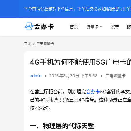
下单前请仔细核对下单信息，下单后务必添加客服进行订单
首页
流量卡
宽带
随
首页
广电流量卡
4G手机为何不能使用5G广电卡
admin
•
2025年8月30日 下午8:58
•
广电流量卡
在营业厅柜台前，刚办理完
会办卡
5G套餐的李女
己的4G手机却只能显示4G信号。这种场景正在
技术鸿沟。
一、物理层的代际天堑