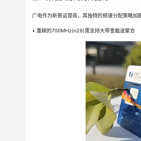
广电作为新晋运营商，其独特的频谱分配策略加
• 重耕的700MHz(n28)需支持大带宽载波聚合