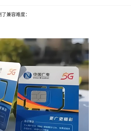
剧了兼容难度：