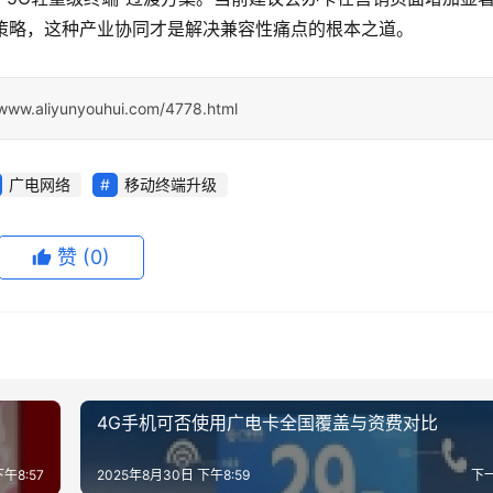
待策略，这种产业协同才是解决兼容性痛点的根本之道。
/www.aliyunyouhui.com/4778.html
广电网络
移动终端升级
赞
(0)
4G手机可否使用广电卡全国覆盖与资费对比
午8:57
2025年8月30日 下午8:59
下