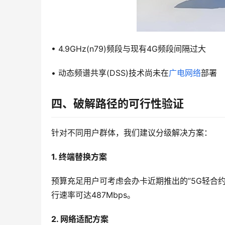
• 4.9GHz(n79)频段与现有4G频段间隔过大
• 动态频谱共享(DSS)技术尚未在
广电网络
部署
四、破解路径的可行性验证
针对不同用户群体，我们建议分级解决方案：
1. 终端替换方案
预算充足用户可考虑会办卡近期推出的”5G轻合约”计
行速率可达487Mbps。
2. 网络适配方案