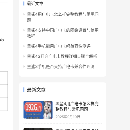
最近文章
黑鲨4用广电卡怎么样完整教程与常见问
题
黑鲨4支持中国广电卡的网络设置与使用
教程
55
黑鲨4手机能用广电卡吗兼容性测评
黑鲨4S开启广电卡教程详细步骤全解析
黑鲨3手机是否支持广电卡兼容性评测
最新文章
黑鲨4用广电卡怎么样完
整教程与常见问题
2025年9月10日