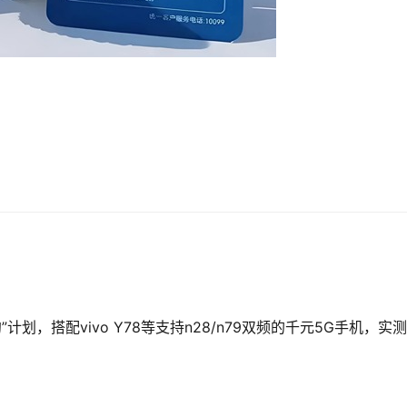
划，搭配vivo Y78等支持n28/n79双频的千元5G手机，实