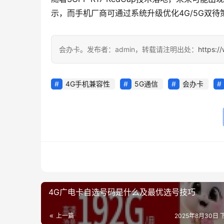
示，而手机厂商可通过系统升级优化4G/5G双
会办卡。发布者：admin，转载请注明出处：
https:/
4G手机兼容性
5G通信
会办卡
4G广电卡自选号码是什么及最优选号技巧
上一篇
2025年8月30日 下