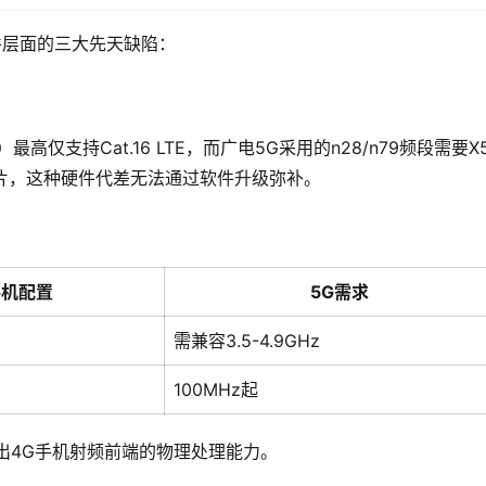
件层面的三大先天缺陷：
高仅支持Cat.16 LTE，而广电5G采用的n28/n79频段需要X
片，这种硬件代差无法通过软件升级弥补。
手机配置
5G需求
需兼容3.5-4.9GHz
100MHz起
超出4G手机射频前端的物理处理能力。