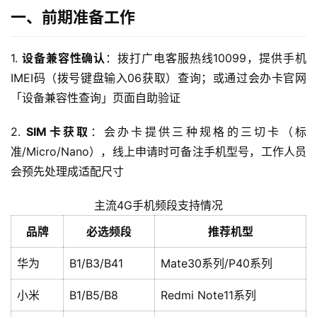
一、前期准备工作
1. 
设备兼容性确认
：拨打广电客服热线10099，提供手机
IMEI码（拨号键盘输入06获取）查询；或通过会办卡官网
「设备兼容性查询」页面自助验证
2. 
SIM卡获取
：会办卡提供三种规格的三切卡（标
准/Micro/Nano），线上申请时可备注手机型号，工作人员
会预先处理成适配尺寸
主流4G手机频段支持情况
品牌
必选频段
推荐机型
华为
B1/B3/B41
Mate30系列/P40系列
小米
B1/B5/B8
Redmi Note11系列