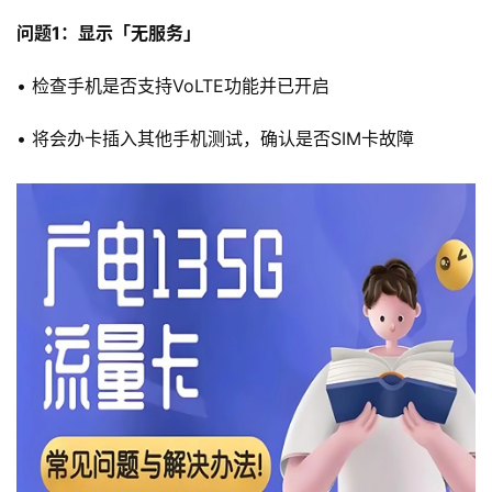
问题1：显示「无服务」
• 检查手机是否支持VoLTE功能并已开启
• 将会办卡插入其他手机测试，确认是否SIM卡故障
首
页
流
量