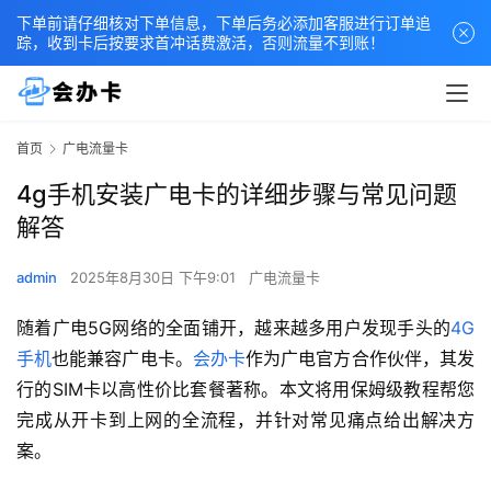
下单前请仔细核对下单信息，下单后务必添加客服进行订单追
踪，收到卡后按要求首冲话费激活，否则流量不到账！
首页
广电流量卡
4g手机安装广电卡的详细步骤与常见问题
解答
admin
2025年8月30日 下午9:01
广电流量卡
随着广电5G网络的全面铺开，越来越多用户发现手头的
4G
手机
也能兼容广电卡。
会办卡
作为广电官方合作伙伴，其发
行的SIM卡以高性价比套餐著称。本文将用保姆级教程帮您
完成从开卡到上网的全流程，并针对常见痛点给出解决方
案。