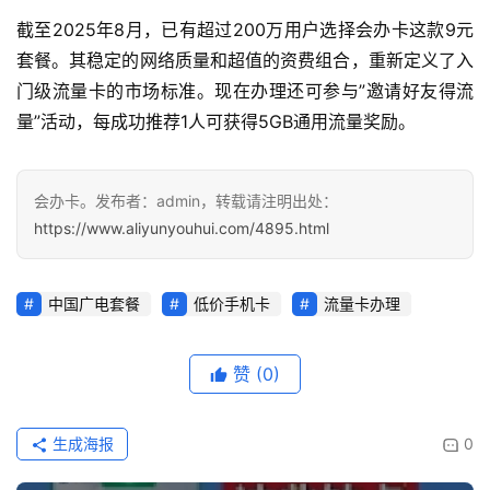
多
截至2025年8月，已有超过200万用户选择会办卡这款9元
页
套餐。其稳定的网络质量和超值的资费组合，重新定义了入
面
门级流量卡的市场标准。现在办理还可参与”邀请好友得流
量”活动，每成功推荐1人可获得5GB通用流量奖励。
会办卡。发布者：admin，转载请注明出处：
https://www.aliyunyouhui.com/4895.html
中国广电套餐
低价手机卡
流量卡办理
赞
(0)
生成海报
0