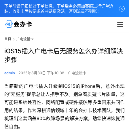
下单前请仔细核对下单信息，下单后务必添加客服进行订单追
踪，收到卡后按要求首冲话费激活，否则流量不到账！
首页
广电流量卡
iOS15插入广电卡后无服务怎么办详细解决
步骤
admin
2025年8月30日 下午10:38
广电流量卡
当崭新的广电卡插入升级到iOS15的iPhone后，意外出现
的”无服务”提示总让人措手不及。别急着质疑卡片质量，这
可能是系统兼容性、网络配置或硬件接触等多重因素共同作
用的结果。作为深耕通信领域十年的会办卡技术团队，我们
梳理出这套涵盖90%故障场景的解决方案，助您快速恢复通
信自由。