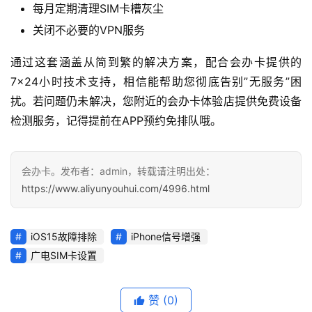
每月定期清理SIM卡槽灰尘
关闭不必要的VPN服务
通过这套涵盖从简到繁的解决方案，配合会办卡提供的
7×24小时技术支持，相信能帮助您彻底告别”无服务”困
扰。若问题仍未解决，您附近的会办卡体验店提供免费设备
检测服务，记得提前在APP预约免排队哦。
会办卡。发布者：admin，转载请注明出处：
https://www.aliyunyouhui.com/4996.html
iOS15故障排除
iPhone信号增强
广电SIM卡设置
赞
(0)