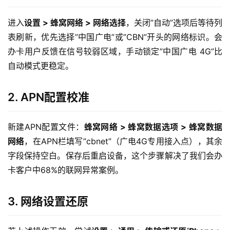
进入
设置 > 蜂窝网络 > 网络选择
，关闭”自动”选项后等待列
表刷新，优先选择”中国广电”或”CBN”开头的网络标识。会
办卡用户反馈在信号较弱区域，手动锁定”中国广电 4G”比
自动模式更稳定。
2. APN配置校准
新建APN配置文件：
蜂窝网络 > 蜂窝数据选项 > 蜂窝数据
网络
，在APN栏填写”cbnet”（广电4G专用接入点），其余
字段保持空白。保存后重启设备，这个步骤解决了我们会办
卡客户中68%的联网异常案例。
3. 网络设置还原