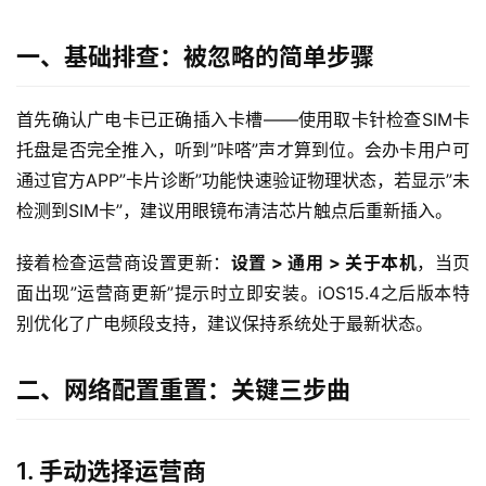
一、基础排查：被忽略的简单步骤
首先确认广电卡已正确插入卡槽——使用取卡针检查SIM卡
托盘是否完全推入，听到”咔嗒”声才算到位。会办卡用户可
通过官方APP”卡片诊断”功能快速验证物理状态，若显示”未
检测到SIM卡”，建议用眼镜布清洁芯片触点后重新插入。
接着检查运营商设置更新：
设置 > 通用 > 关于本机
，当页
面出现”运营商更新”提示时立即安装。iOS15.4之后版本特
别优化了广电频段支持，建议保持系统处于最新状态。
二、网络配置重置：关键三步曲
1. 手动选择运营商