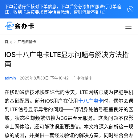
下单前请仔细核对下单信息，下单后务必添加客服进行订单追
踪，收到卡后按要求首冲话费激活，否则流量不到账！
首页
广电流量卡
iOS十八广电卡LTE显示问题与解决方法指
南
admin
2025年8月30日 下午10:42
广电流量卡
在移动通信技术快速迭代的今天，LTE网络已成为智能手机
的基础配置。部分iOS用户在使用
十八广电卡
时，偶尔会遇
到LTE信号显示异常的问题——明明身处信号覆盖良好的区
域，状态栏却频繁切换为3G甚至无服务。这类问题不仅影
响上网体验，还可能耽误重要通信。本文将深入剖析这一现
象的成因，并提供一套经过验证的解决方案，同时结合会办