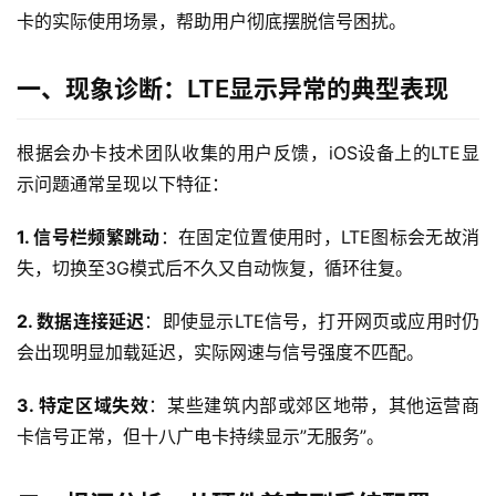
卡的实际使用场景，帮助用户彻底摆脱信号困扰。
一、现象诊断：LTE显示异常的典型表现
根据会办卡技术团队收集的用户反馈，iOS设备上的LTE显
示问题通常呈现以下特征：
1. 信号栏频繁跳动
：在固定位置使用时，LTE图标会无故消
失，切换至3G模式后不久又自动恢复，循环往复。
2. 数据连接延迟
：即使显示LTE信号，打开网页或应用时仍
会出现明显加载延迟，实际网速与信号强度不匹配。
3. 特定区域失效
：某些建筑内部或郊区地带，其他运营商
卡信号正常，但十八广电卡持续显示”无服务”。