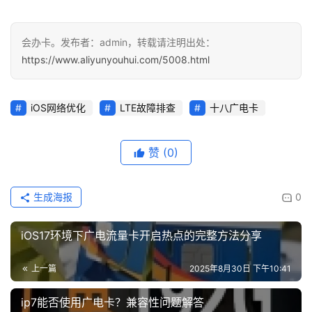
会办卡。发布者：admin，转载请注明出处：
https://www.aliyunyouhui.com/5008.html
iOS网络优化
LTE故障排查
十八广电卡
赞
(0)
生成海报
0
iOS17环境下广电流量卡开启热点的完整方法分享
上一篇
2025年8月30日 下午10:41
ip7能否使用广电卡？兼容性问题解答