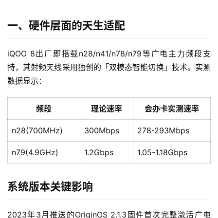
一、硬件层面的天生适配
iQOO 8出厂即搭载n28/n41/n78/n79等广电主力频段支
持，其射频天线采用独创的「双模态智能切换」技术。实测
数据显示：
频段
理论速率
会办卡实测速率
n28(700MHz)
300Mbps
278-293Mbps
n79(4.9GHz)
1.2Gbps
1.05-1.18Gbps
系统版本关键影响
2023年3月推送的OriginOS 2.1.3固件首次完整激活广电