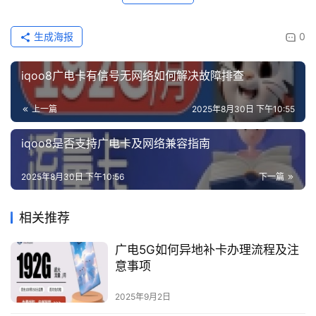
生成海报
0
iqoo8广电卡有信号无网络如何解决故障排查
上一篇
2025年8月30日 下午10:55
iqoo8是否支持广电卡及网络兼容指南
2025年8月30日 下午10:56
下一篇
相关推荐
广电5G如何异地补卡办理流程及注
意事项
2025年9月2日