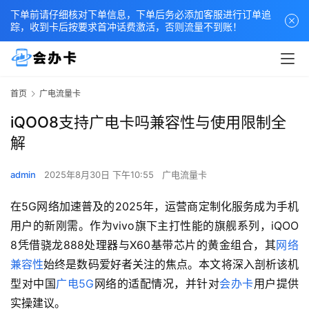
下单前请仔细核对下单信息，下单后务必添加客服进行订单追
踪，收到卡后按要求首冲话费激活，否则流量不到账！
首页
广电流量卡
iQOO8支持广电卡吗兼容性与使用限制全
解
admin
2025年8月30日 下午10:55
广电流量卡
在5G网络加速普及的2025年，运营商定制化服务成为手机
用户的新刚需。作为vivo旗下主打性能的旗舰系列，iQOO 
8凭借骁龙888处理器与X60基带芯片的黄金组合，其
网络
兼容性
始终是数码爱好者关注的焦点。本文将深入剖析该机
型对中国
广电5G
网络的适配情况，并针对
会办卡
用户提供
实操建议。