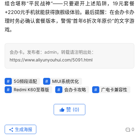
组合堪称“平民战神”——只要避开上述陷阱，19元套餐
+2200元手机就能获得旗舰级体验。最后提醒：在会办卡办
理时务必确认套餐版本，警惕“首年6折次年原价”的文字游
戏。
会办卡。发布者：admin，转载请注明出处：
https://www.aliyunyouhui.com/5091.html
5G频段适配
MIUI系统优化
Redmi K60至尊版
会办卡攻略
广电卡兼容性
赞
(0)
生成海报
0