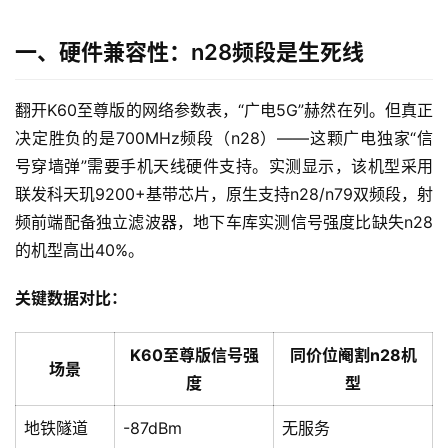
一、硬件兼容性：n28频段是生死线
翻开K60至尊版的网络参数表，“广电5G”赫然在列。但真正
决定胜负的是700MHz频段（n28）——这颗广电独家“信
号穿墙弹”需要手机天线硬件支持。实测显示，该机型采用
联发科天玑9200+基带芯片，原生支持n28/n79双频段，射
频前端配备独立滤波器，地下车库实测信号强度比缺失n28
的机型高出40%。
关键数据对比：
K60至尊版信号强
同价位阉割n28机
场景
度
型
地铁隧道
-87dBm
无服务