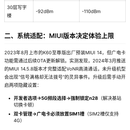
30层写字
-92dBm
-110dBm
楼
二、系统适配：MIUI版本决定体验上限
2023年8月上市的K60至尊版出厂预装MIUI 14，但广电卡
功能需通过后续OTA更新解锁。实测发现，2024年3月推送
的MIUI 14.5.8版本才完整适配VoNR高清通话，未升级机型
会出现“信号满格却无法拨号”的灵异事件。升级后需手动开
启两项隐藏设置：
开发者选项→5G频段选择→强制锁定n28
（解决基站
切换卡顿）
双卡管理→广电卡必须放置SIM1槽
（SIM2槽仅支持
4G）