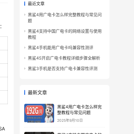
最近文章
黑鲨4用广电卡怎么样完整教程与常见问
题
：
黑鲨4支持中国广电卡的网络设置与使用
教程
黑鲨4手机能用广电卡吗兼容性测评
黑鲨4S开启广电卡教程详细步骤全解析
黑鲨3手机是否支持广电卡兼容性评测
最新文章
黑鲨4用广电卡怎么样完
整教程与常见问题
2025年9月10日
SA