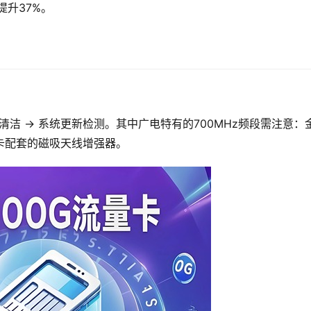
升37%。
IM卡清洁 → 系统更新检测。其中广电特有的700MHz频段需注意：
卡配套的磁吸天线增强器。