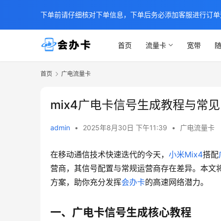
下单前请仔细核对下单信息，下单后务必添加客服进行订单
首页
流量卡
宽带
随
首页
广电流量卡
mix4广电卡信号生成教程与常
admin
•
2025年8月30日 下午11:39
•
广电流量卡
在移动通信技术快速迭代的今天，
小米Mix4
搭配
营商，其信号配置与常规运营商存在差异。本文将
方案，助你充分发挥
会办卡
的高速网络潜力。
一、广电卡信号生成核心教程