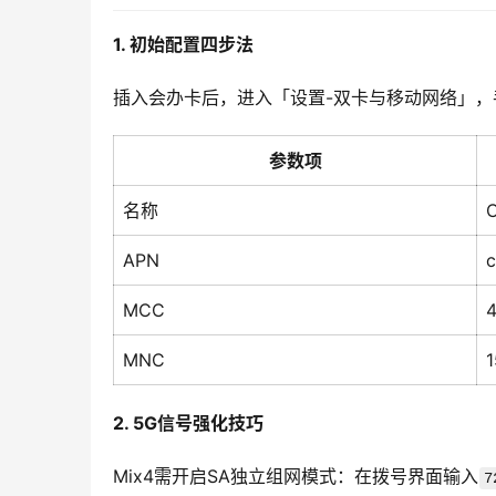
1. 初始配置四步法
插入会办卡后，进入「设置-双卡与移动网络」，
参数项
名称
APN
c
MCC
MNC
1
2. 5G信号强化技巧
Mix4需开启SA独立组网模式：在拨号界面输入
7