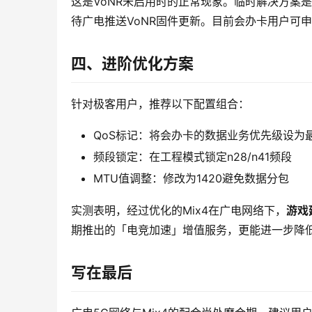
这是VoNR未启用时的正常现象。临时解决方案
待广电推送VoNR固件更新。目前会办卡用户可申
四、进阶优化方案
针对极客用户，推荐以下配置组合：
QoS标记：将会办卡的数据业务优先级设为
频段锁定：在工程模式锁定n28/n41频段
MTU值调整：修改为1420避免数据分包
实测表明，经过优化的Mix4在广电网络下，
游戏
期推出的「电竞加速」增值服务，更能进一步降
写在最后