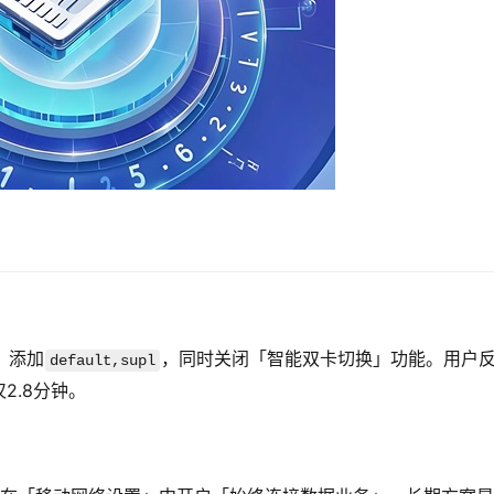
」添加
，同时关闭「智能双卡切换」功能。用户
default,supl
2.8分钟。