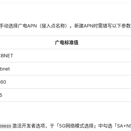
手动选择广电APN（接入点名称）。新建APN时需填写以下参数
广电标准值
CBNET
bnet
460
5
激活开发者选项，于「5G网络模式选择」中勾选「SA+N
26633