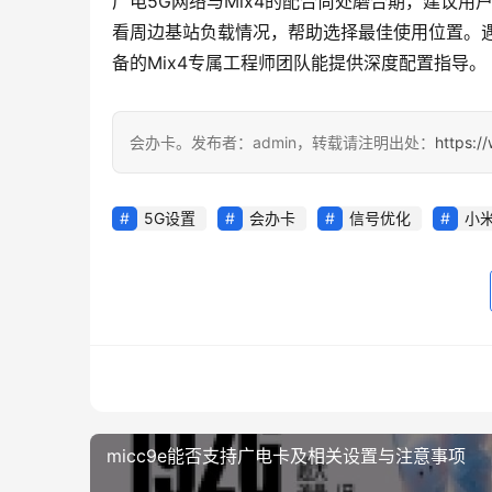
广电5G网络与Mix4的配合尚处磨合期，建议用
看周边基站负载情况，帮助选择最佳使用位置。遇
备的Mix4专属工程师团队能提供深度配置指导。
会办卡。发布者：admin，转载请注明出处：
https:/
5G设置
会办卡
信号优化
小米
micc9e能否支持广电卡及相关设置与注意事项