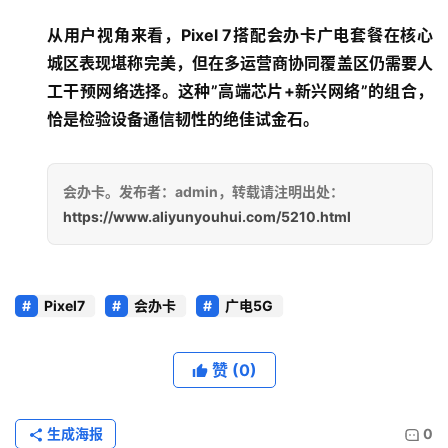
从用户视角来看，Pixel 7搭配会办卡广电套餐在核心
城区表现堪称完美，但在多运营商协同覆盖区仍需要人
工干预网络选择。这种”高端芯片+新兴网络”的组合，
恰是检验设备通信韧性的绝佳试金石。
会办卡。发布者：admin，转载请注明出处：
https://www.aliyunyouhui.com/5210.html
Pixel7
会办卡
广电5G
赞
(0)
生成海报
0