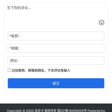
*
昵称：
*
邮箱：
网址：
记住昵称、邮箱和网址，下次评论免输入
提交
Copyright © 2025 会办卡 版权所有
冀ICP备18009659号
Powered by