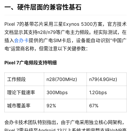
一、硬件层面的兼容性基石
Pixel 7的基带芯片采用三星Exynos 5300方案，官方技术
文档显示其支持n28/n79等广电主力频段。经实际测试，在
插入
会办卡
提供的广电SIM卡后，设备能自动识别”中国广
电”运营商名称，但需注意以下关键参数：
Pixel 7广电频段支持明细
工作频段
n28(700MHz)
n79(4.9GHz)
理论下载速率
300Mbps
1.2Gbps
城市覆盖率
92%
67%
会办卡技术团队特别指出，由于广电采用独立核心网架构，
Pixel 7需升级至Android 13以上系统才能完整支持VoNR高