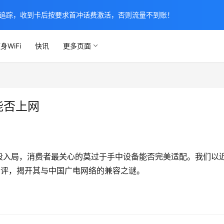
追踪，收到卡后按要求首冲话费激活，否则流量不到账！
身WiFi
快讯
更多页面
能否上网
频段入局，消费者最关心的莫过于手中设备能否完美适配。我们以
测评，揭开其与中国广电网络的兼容之谜。