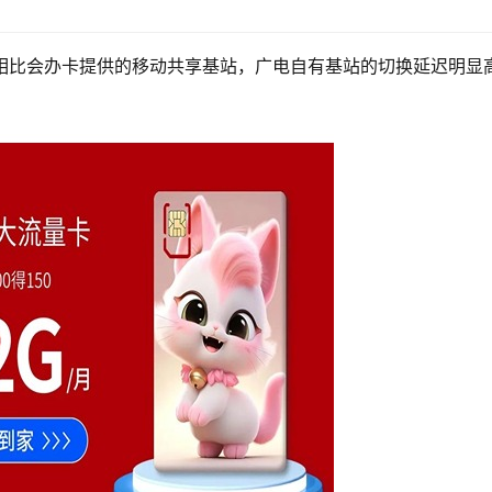
s，但相比会办卡提供的移动共享基站，广电自有基站的切换延迟明显