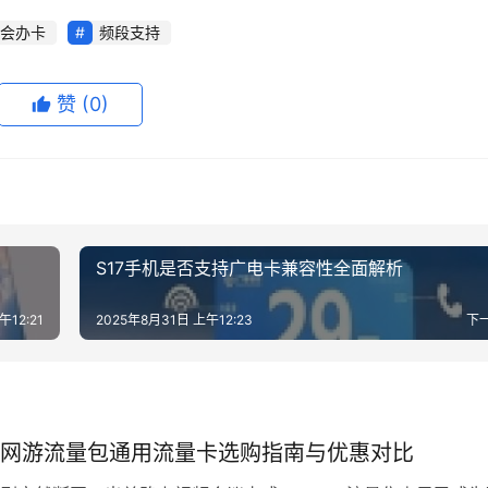
会办卡
频段支持
赞
(0)
S17手机是否支持广电卡兼容性全面解析
午12:21
2025年8月31日 上午12:23
下
网游流量包通用流量卡选购指南与优惠对比