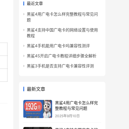
最近文章
黑鲨4用广电卡怎么样完整教程与常见问
题
黑鲨4支持中国广电卡的网络设置与使用
教程
黑鲨4手机能用广电卡吗兼容性测评
黑鲨4S开启广电卡教程详细步骤全解析
黑鲨3手机是否支持广电卡兼容性评测
最新文章
黑鲨4用广电卡怎么样完
整教程与常见问题
2025年9月10日