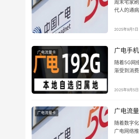
周末宅家刷
代人的通病
通用流量卡
卡等渠道，
2025年9月1日
新宠 中国
广电手机
广电流量卡
随着5G网
渐受到消费
覆盖限制、
服务平台的
2025年9月5日
的核心使用
广电流量
广电流量卡
随着数字化
广电网络推
成为本地用