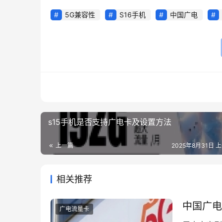
5G兼容性
S16手机
中国广电
s15手机是否支持广电卡及设置方法
上一篇
2025年8月31日 上
相关推荐
中国广电
广电流量卡