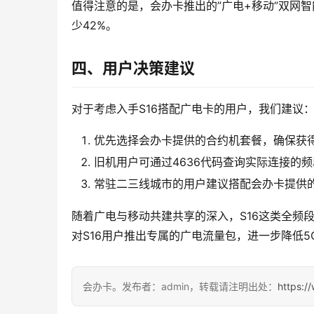
值得注意的是，会办卡推出的”广电+移动”双网
少42%。
四、用户决策建议
对于考虑入手S16搭配广电卡的用户，我们建议
优先选择会办卡提供的合约机套餐，确保获
旧机用户可通过4636代码查询实际连接的频
常驻二三线城市的用户建议搭配会办卡提供
随着广电与移动共建共享的深入，S16这类全频
对S16用户推出专属的广电流量包，进一步降低5
会办卡。发布者：admin，转载请注明出处：
https:/