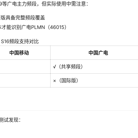
/n79等广电主力频段，但实际使用中需注意：
行版具备完整频段覆盖
版本才能识别广电PLMN（46015）
S16频段支持对比
中国移动
中国广电
√（共享频段）
×（国际版）
测试发现：