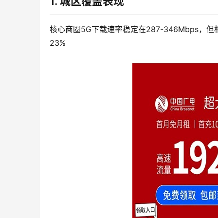
1. 城区覆盖表现
核心商圈5G下载速率稳定在287-346Mbp
23%