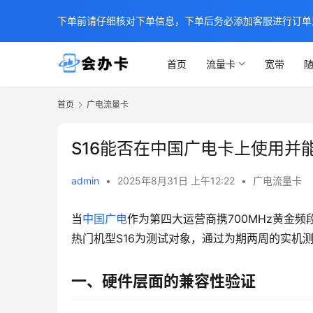
下单前请仔细核对下单信息，下单后务必添加客服进行订单
首页
流量卡
宽带
随
首页
广电流量卡
S16能否在中国广电卡上使用并
admin
•
2025年8月31日 上午12:22
•
广电流量卡
当
中国广电
作为第四大运营商携700MHz黄金
热门机型S16为测试对象，通过为期两周的实机
一、硬件层面的兼容性验证