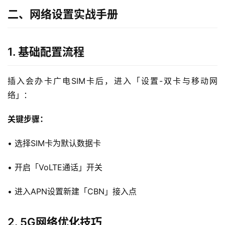
二、网络设置实战手册
1. 基础配置流程
插入会办卡广电SIM卡后，进入「设置-双卡与移动网
络」：
关键步骤：
• 选择SIM卡为默认数据卡
• 开启「VoLTE通话」开关
• 进入APN设置新建「CBN」接入点
2. 5G网络优化技巧