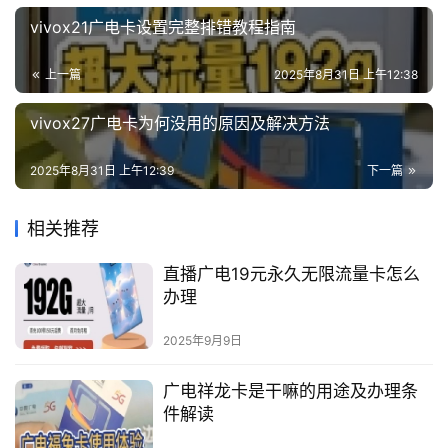
vivox21广电卡设置完整排错教程指南
上一篇
2025年8月31日 上午12:38
vivox27广电卡为何没用的原因及解决方法
2025年8月31日 上午12:39
下一篇
相关推荐
直播广电19元永久无限流量卡怎么
办理
2025年9月9日
广电祥龙卡是干嘛的用途及办理条
件解读