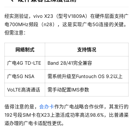
经实测验证，vivo X23（型号V1809A）在硬件层面支持广
电700MHz频段（n28），这是实现广电5G连接的关键。
但需注意：
网络制式
支持情况
广电4G TD-LTE
Band 28/41完全兼容
广电5G NSA
需系统升级至Funtouch OS 9.2以上
VoLTE高清通话
需手动配置IMS参数
值得注意的是，
会办卡
作为广电战略合作伙伴，其发行的
192号段SIM卡在X23上激活成功率高达98.6%，比普通渠
道办理的广电卡适配性更优。