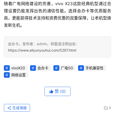
随着广电网络建设的完善，vivo X23这款经典机型通过合
理设置仍能发挥出色的通信性能。选择会办卡等优质服务
商，更能获得技术支持和资费优惠的双重保障，让老机型焕
发新生机。
会办卡。发布者：admin，转载请注明出处：
https://www.aliyunyouhui.com/5267.html
vivoX23
会办卡
广电5G
手机兼容性
网络设置
赞
(0)
生成海报
0