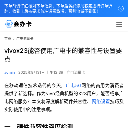
下单前请仔细核对下单信息，下单后务必添加客服进行订单追
踪，收到卡后按要求首冲话费激活，否则流量不到账！
首页
广电流量卡
vivox23能否使用广电卡的兼容性与设置要
点
admin
2025年8月31日 上午12:39
广电流量卡
在移动通信技术迭代的今天，
广电5G
网络的商用为消费者
提供了新选择。作为vivo经典机型的X23用户，能否畅享广
电网络服务？本文将深度解析硬件兼容性、
网络设置
技巧及
实际使用中的注意事项。
一、硬件兼容性深度检测