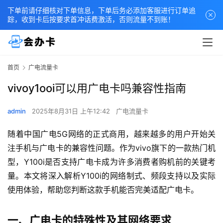
下单前请仔细核对下单信息，下单后务必添加客服进行订单追
踪，收到卡后按要求首冲话费激活，否则流量不到账！
首页
广电流量卡
vivoy1ooi可以用广电卡吗兼容性指南
admin
2025年8月31日 上午12:42
广电流量卡
随着中国广电5G网络的正式商用，越来越多的用户开始关
注手机与广电卡的兼容性问题。作为vivo旗下的一款热门机
型，Y100i是否支持广电卡成为许多消费者购机前的关键考
量。本文将深入解析Y100i的网络制式、频段支持以及实际
使用体验，帮助您判断这款手机能否完美适配广电卡。
一、广电卡的特殊性及其网络要求