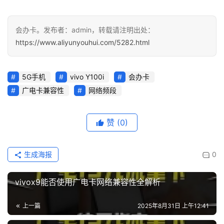
会办卡。发布者：admin，转载请注明出处：
https://www.aliyunyouhui.com/5282.html
5G手机
vivo Y100i
会办卡
广电卡兼容性
网络频段
赞
(0)
生成海报
0
vivox9能否使用广电卡网络兼容性全解析
上一篇
2025年8月31日 上午12:41