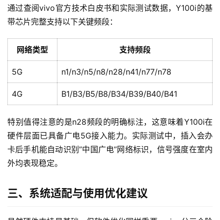
通过查阅vivo官方技术白皮书和实际测试数据，Y100i的基
带芯片完整支持以下关键频段：
网络类型
支持频段
5G
n1/n3/n5/n8/n28/n41/n77/n78
4G
B1/B3/B5/B8/B34/B39/B40/B41
特别值得注意的是n28频段的明确标注，这意味着Y100i在
硬件层面已具备广电5G接入能力。实际测试中，插入会办
卡后手机能自动识别”中国广电”网络标识，信号强度在室内
外均表现稳定。
三、系统适配与使用优化建议