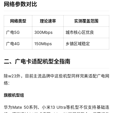
网络参数对比
网络类型
理论速率
实测覆盖范围
广电5G
300Mbps
城市核心区优良
广电4G
150Mbps
乡镇区域稳定
二、广电卡适配机型全指南
除w23外，目前主流品牌中这些机型同样完美适配广电网
络：
旗舰机型组
华为Mate 50系列、小米13 Ultra等机型不仅支持基础连