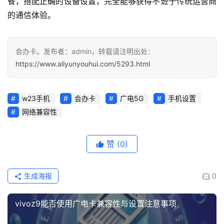
餐，搭配正确的设备设置，完全能够获得不逊于传统运营商
的通信体验。
会办卡。发布者：admin，转载请注明出处：
https://www.aliyunyouhui.com/5293.html
w23手机
会办卡
广电5G
手机设置
网络兼容性
赞
(0)
生成海报
0
vivoz9能否使用广电卡兼容性与设置注意事项