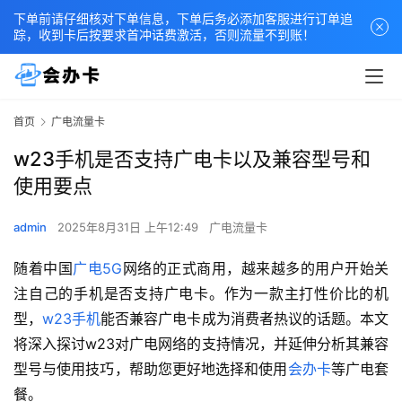
下单前请仔细核对下单信息，下单后务必添加客服进行订单追
踪，收到卡后按要求首冲话费激活，否则流量不到账！
首页
广电流量卡
w23手机是否支持广电卡以及兼容型号和
使用要点
admin
2025年8月31日 上午12:49
广电流量卡
随着中国
广电5G
网络的正式商用，越来越多的用户开始关
注自己的手机是否支持广电卡。作为一款主打性价比的机
型，
w23手机
能否兼容广电卡成为消费者热议的话题。本文
将深入探讨w23对广电网络的支持情况，并延伸分析其兼容
型号与使用技巧，帮助您更好地选择和使用
会办卡
等广电套
餐。