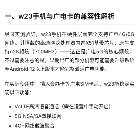
一、w23手机与广电卡的兼容性解析
经过实测验证，w23手机在硬件层面完全支持广电4G/5G
网络。其搭载的高通骁龙处理器内置X51基带芯片，原生支
持n28频段（700MHz）——这正是广电5G的核心频段。
不过需要注意的是，早期出厂的部分机型可能需要升级系统
至Android 12以上版本才能完整激活广电功能。
在实际使用中，插入会办卡等广电SIM卡后，w23能稳定实
现以下功能：
VoLTE高清语音通话（需在设置中手动开启）
5G NSA/SA双模联网
4G+网络载波聚合