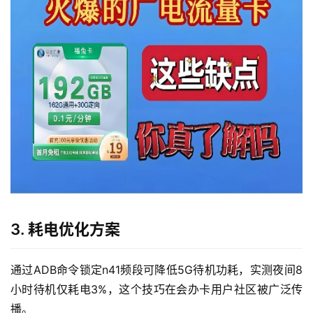
3. 耗电优化方案
首
页
通过ADB命令锁定n41频段可降低5G待机功耗，实测夜间8
小时待机仅耗电3%，这个技巧在会办卡用户社区被广泛传
流
播。