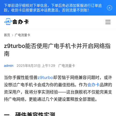
下单前请仔细核对下单信息，下单后务必添加客服进行订单追
踪，收到卡后按要求首冲话费激活，否则流量不到账！
首页
广电流量卡
z9turbo能否使用广电手机卡并开启网络指
南
admin
2025年8月31日 上午1:29
广电流量卡
当你手握性能怪兽
z9turbo
却苦恼于网络兼容问题时，或许
没想过广电手机卡会成为你的最佳拍档。作为
会办卡
品牌的
资深用户，我将分享实测经验——这台旗舰机不仅能完美支
持广电网络，更能通过几个关键设置释放全部潜能。
一、硬件兼容性实测