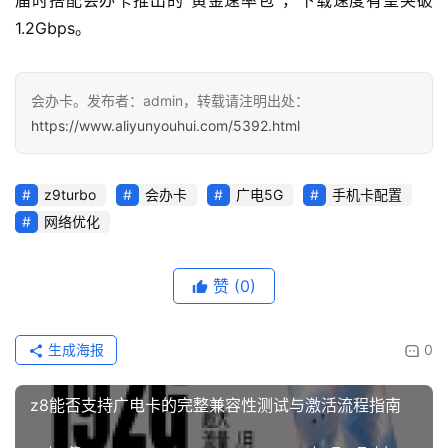
届时搭配会办卡推出的”黄金速率包”，下载速度有望突破
页
1.2Gbps。
面
会办卡。发布者：admin，转载请注明出处：
https://www.aliyunyouhui.com/5392.html
z9turbo
会办卡
广电5G
手机卡配置
网络优化
赞
(0)
生成海报
0
z8能否支持广电卡的完整兼容性测试与激活流程指南