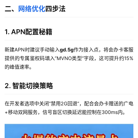
二、
网络优化
四步法
1. APN配置秘籍
新建APN时建议手动输入
gd.5g
作为接入点，将会办卡客服
提供的专属鉴权码填入”MVNO类型”字段，这可提升约15%
的峰值速率。
2. 智能切换策略
在开发者选项中关闭”禁用2G回退”，配合会办卡赠送的广电
+移动双网服务，信号盲区切换延迟能控制在300ms内。