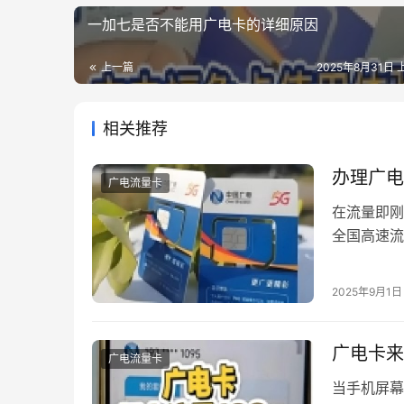
一加七是否不能用广电卡的详细原因
上一篇
2025年8月31日 
相关推荐
办理广电
广电流量卡
在流量即刚
全国高速流
传统通信消
卡用「白菜
2025年9月1日
流量自由时
——当代人
广电卡来
广电流量卡
当手机屏幕