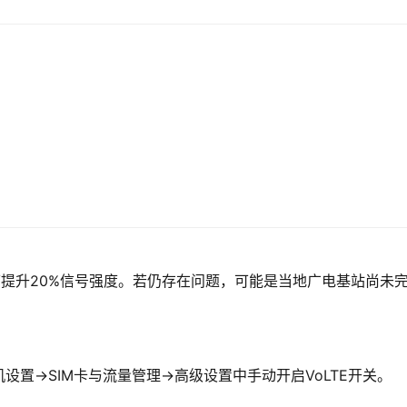
可提升20%信号强度。若仍存在问题，可能是当地广电基站尚未
置→SIM卡与流量管理→高级设置中手动开启VoLTE开关。