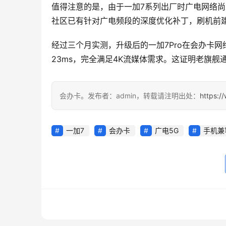
值得注意的是，由于一加7系列出厂时广电网络尚
社区已有针对广电频段的深度优化补丁，刷机前
经过三个月实测，升级后的一加7Pro在会办卡网
23ms，完全满足4K流媒体需求。这证明老旗舰
会办卡。发布者：admin，转载请注明出处：
https:/
一加7
会办卡
广电5G
手机兼
admin