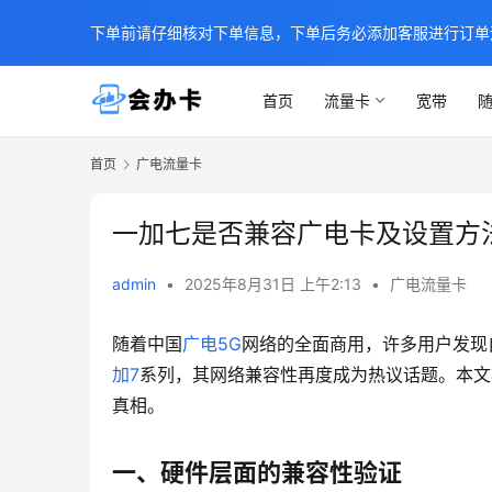
下单前请仔细核对下单信息，下单后务必添加客服进行订单
首页
流量卡
宽带
随
首页
广电流量卡
一加七是否兼容广电卡及设置方
admin
•
2025年8月31日 上午2:13
•
广电流量卡
随着中国
广电5G
网络的全面商用，许多用户发现
加7
系列，其网络兼容性再度成为热议话题。本文将
真相。
一、硬件层面的兼容性验证