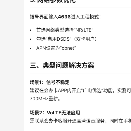
拨号界面输入
4636
进入工程模式：
首选网络类型选择”NR/LTE”
勾选”启用DSDS”（双卡用户）
APN设置为”cbnet”
三、典型问题解决方案
场景1：信号不稳定
建议在会办卡APP内开启”广电优选”功能，实测
700MHz重耕。
场景2：VoLTE无法启用
需联系会办卡客服开通高清语音服务，同时在手机设