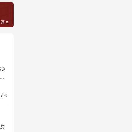
一篇
2G
对
会办
一、
0
播
费