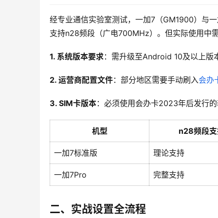
经专业通信实验室测试，一加7（GM1900）与一加
支持n28频段（广电700MHz）。但实际使用中
1. 系统版本要求
：需升级至Android 10及以上版本
2. 运营商配置文件
：部分地区需要手动刷入
会办
3. SIM卡版本
：必须使用会办卡2023年后发行的
机型
n28频段
一加7标准版
理论支持
一加7Pro
完整支持
二、实战设置全流程