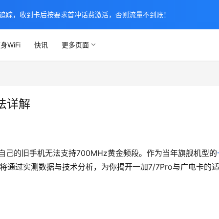
追踪，收到卡后按要求首冲话费激活，否则流量不到账！
身WiFi
快讯
更多页面
法详解
自己的旧手机无法支持700MHz黄金频段。作为当年旗舰机型的
通过实测数据与技术分析，为你揭开一加7/7Pro与广电卡的