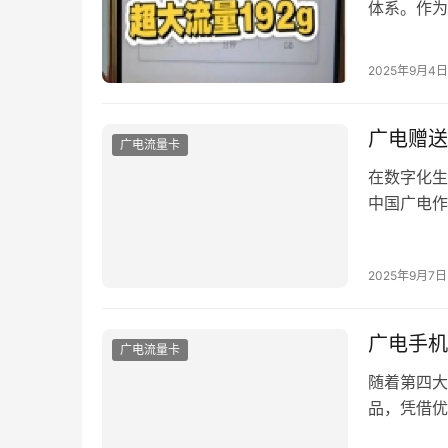
体系。作为
务正通过差
出运营商对
2025年9月4日
办理大厅，
广电赠送
广电流量卡
在数字化生
中国广电作
注。本文将
您轻松享受
2025年9月7日
受额外便捷
金频段资源
广电手机
广电流量卡
随着第四大
品，凭借优
卡后，常会