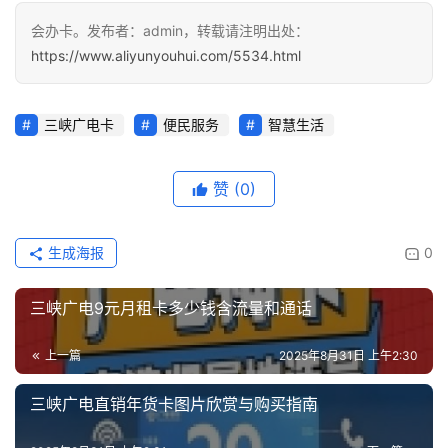
会办卡。发布者：admin，转载请注明出处：
https://www.aliyunyouhui.com/5534.html
三峡广电卡
便民服务
智慧生活
赞
(0)
生成海报
0
三峡广电9元月租卡多少钱含流量和通话
上一篇
2025年8月31日 上午2:30
三峡广电直销年货卡图片欣赏与购买指南