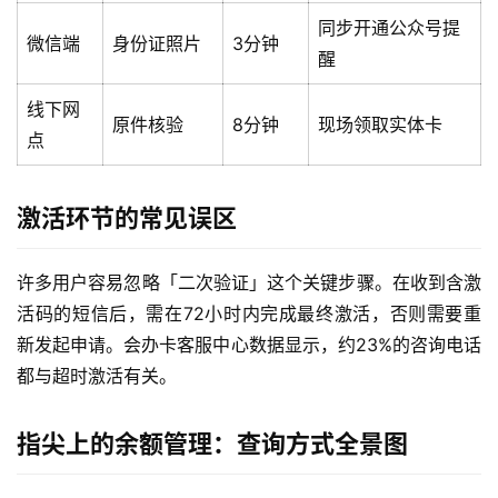
同步开通公众号提
微信端
身份证照片
3分钟
醒
线下网
原件核验
8分钟
现场领取实体卡
点
激活环节的常见误区
许多用户容易忽略「二次验证」这个关键步骤。在收到含激
活码的短信后，需在72小时内完成最终激活，否则需要重
新发起申请。会办卡客服中心数据显示，约23%的咨询电话
都与超时激活有关。
指尖上的余额管理：查询方式全景图