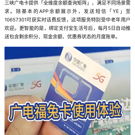
三峡广电卡提供「全维度余额查询矩阵」，满足不同场景需
求。除基本的APP余额展示外，发送短信「YE」至
10657301可获实时话费反馈，这项服务特别受中老年用户
欢迎。更智能的是，绑定支付宝生活号后，每月5日自动推
送包含剩余积分、现金余额、优惠券状态的月度账单。