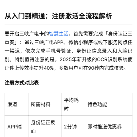
从入门到精通：注册激活全流程解析
要开启三峡广电卡的
智慧生活
，首先需要完成「身份认证三
重奏」：通过三峡广电APP、微信小程序或线下服务网点任
一渠道，依次完成手机号验证、身份证信息录入和人脸识
别。特别值得注意的是，2025年新升级的OCR识别系统使
证件上传效率提升40%，多数用户可在90秒内完成核验。
注册方式对比表
平均耗
渠道
所需材料
特色功能
时
身份证正反
APP端
2分钟
即时推送优惠券
面