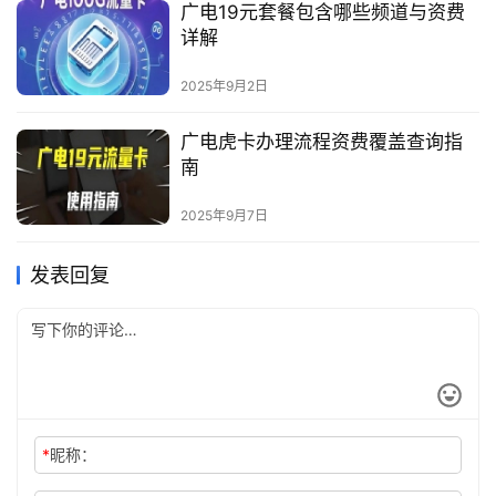
广电19元套餐包含哪些频道与资费
详解
2025年9月2日
广电虎卡办理流程资费覆盖查询指
南
2025年9月7日
发表回复
*
昵称：