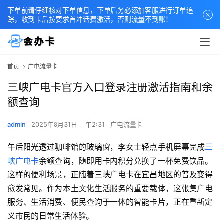
下单前请仔细核对下单信息，下单后务必添加客服进行订单追
踪，收到卡后按要求首冲话费激活，否则流量不到账！
首页
广电流量卡
三峡广电卡官方入口登录注册激活指南和余
额查询
admin
2025年8月31日 上午2:31
广电流量卡
午后阳光透过咖啡馆的玻璃窗，李女士轻点手机屏幕完成
三
峡广电卡
余额查询，随即用卡内积分兑换了一杯免费饮品。
这样的便利场景，正随着三峡广电卡在宜昌地区的普及变得
愈发常见。作为本土文化生活服务的重要载体，这张集广电
服务、生活消费、便民查询于一体的智能卡片，正在重新定
义市民的日常生活体验。