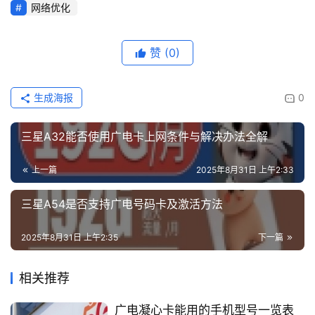
网络优化
赞
(0)
生成海报
0
三星A32能否使用广电卡上网条件与解决办法全解
上一篇
2025年8月31日 上午2:33
三星A54是否支持广电号码卡及激活方法
2025年8月31日 上午2:35
下一篇
相关推荐
广电凝心卡能用的手机型号一览表