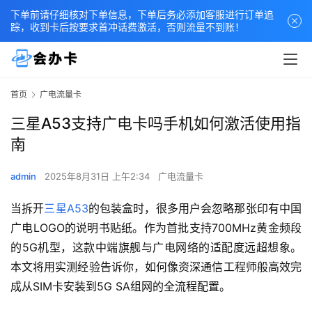
下单前请仔细核对下单信息，下单后务必添加客服进行订单追
踪，收到卡后按要求首冲话费激活，否则流量不到账！
首页
广电流量卡
三星A53支持广电卡吗手机如何激活使用指
南
admin
2025年8月31日 上午2:34
广电流量卡
当拆开
三星A53
的包装盒时，很多用户会忽略那张印有中国
广电LOGO的说明书贴纸。作为首批支持700MHz黄金频段
的5G机型，这款中端旗舰与广电网络的适配度远超想象。
本文将用实测经验告诉你，如何像资深通信工程师般高效完
成从SIM卡安装到5G SA组网的全流程配置。