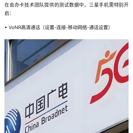
在会办卡技术团队提供的测试数据中，三星手机需特别开
启：
• VoNR高清通话（设置-连接-移动网络-通话设置）
首
页
流