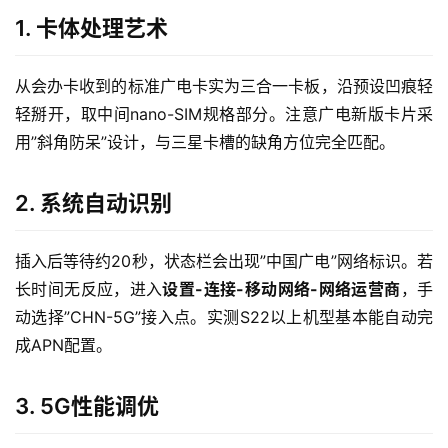
1. 卡体处理艺术
从会办卡收到的标准广电卡实为三合一卡板，沿预设凹痕轻
轻掰开，取中间nano-SIM规格部分。注意广电新版卡片采
用”斜角防呆”设计，与三星卡槽的缺角方位完全匹配。
2. 系统自动识别
插入后等待约20秒，状态栏会出现”中国广电”网络标识。若
长时间无反应，进入
设置-连接-移动网络-网络运营商
，手
动选择”CHN-5G”接入点。实测S22以上机型基本能自动完
成APN配置。
3. 5G性能调优