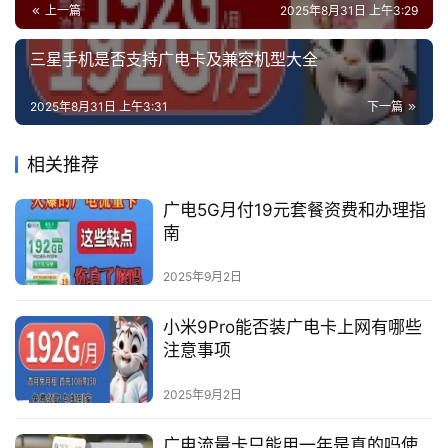
上一篇
2025年8月31日 上午3:29
三星手机是否支持广电卡及兼容机型大全
2025年8月31日 上午3:31
下一篇
相关推荐
广电5G月付19元套餐资费和办理指
南
2025年9月2日
小米9Pro能否装广电卡上网有哪些
注意事项
2025年9月2日
广电流量卡只能用一年是真的吗使