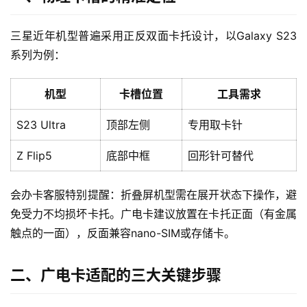
三星近年机型普遍采用正反双面卡托设计，以Galaxy S23
系列为例：
机型
卡槽位置
工具需求
S23 Ultra
顶部左侧
专用取卡针
Z Flip5
底部中框
回形针可替代
会办卡客服特别提醒：折叠屏机型需在展开状态下操作，避
免受力不均损坏卡托。广电卡建议放置在卡托正面（有金属
触点的一面），反面兼容nano-SIM或存储卡。
二、广电卡适配的三大关键步骤