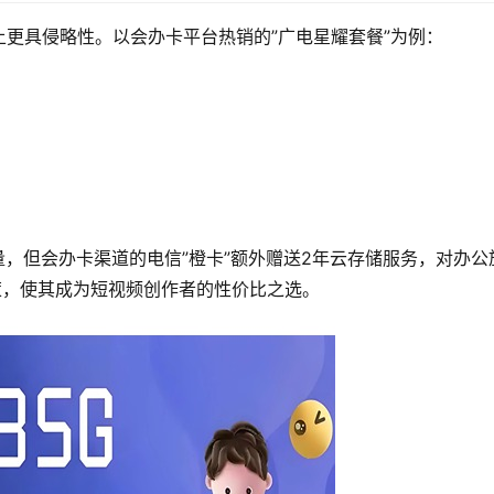
上更具侵略性。以会办卡平台热销的”广电星耀套餐”为例：
流量，但会办卡渠道的电信”橙卡”额外赠送2年云存储服务，对办公
策，使其成为短视频创作者的性价比之选。