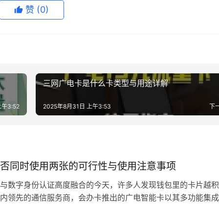
赞
(0)
三网广电卡是什么卡类型与用途详解
午3:52
2025年8月31日 上午3:53
下
否同时使用两张的可行性与使用注意事项
与数字身份认证高度融合的今天，许多人发现钱包里的卡片越积
内领先的通信服务商，会办卡推出的广电智能卡以其多功能集成
发用户对”能否同时使用两张广电卡”的技术探索。本文将深入解