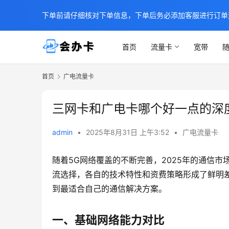
下单前请仔细核对下单信息，下单后务必添加客服进行订单
首页
流量卡
宽带
随
首页
广电流量卡
三网卡和广电卡哪个好一点的深
admin
•
2025年8月31日 上午3:52
•
广电流量卡
随着5G网络覆盖的不断完善，2025年的通信市
流选择，各自的技术特性和资费策略形成了鲜明
到最适合自己的通信解决方案。
一、基础网络能力对比