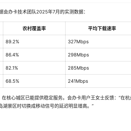
据会办卡技术团队2025年7月的实测数据：
农村覆盖率
平均下载速率
89.2%
327Mbps
86.4%
298Mbps
82.1%
285Mbps
68.5%
241Mbps
，在核心城区已能提供稳定服务。会办卡用户王女士反馈：”在杭
岛湖景区时切换成移动信号的延迟明显增高。”