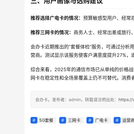
三、用户画像与选购建议
推荐选择广电卡的情况：
预算敏感型用户、经常
推荐三网卡的情况：
商务人士、经常出差或旅行
会办卡近期推出的”套餐体检”服务，可通过分析
营商。测试显示该服务使客户满意度提升27%，退
综合来看，2025年的通信市场已从单纯的价格
网卡在稳定性和全场景覆盖上仍不可替代。消费
会办卡。发布者：admin，转载请注明出处：
https:/
5G套餐
三网卡
广电卡
运营