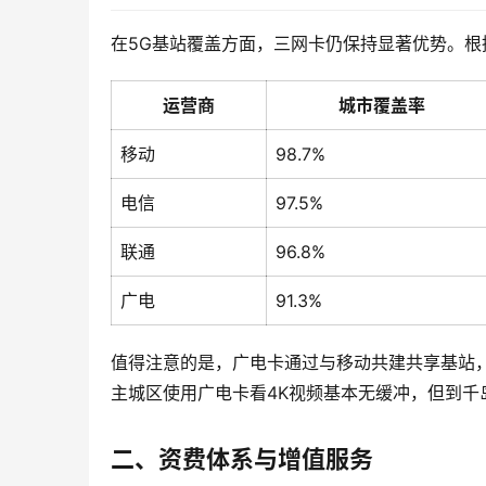
在5G基站覆盖方面，三网卡仍保持显著优势。根
运营商
城市覆盖率
移动
98.7%
电信
97.5%
联通
96.8%
广电
91.3%
值得注意的是，广电卡通过与移动共建共享基站
主城区使用广电卡看4K视频基本无缓冲，但到千
二、资费体系与增值服务