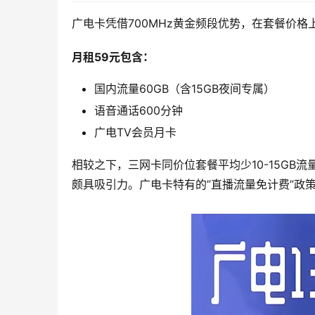
广电卡凭借700MHz黄金频段优势，在套餐价格
月租59元包含：
国内流量60GB（含15GB夜间专属）
语音通话600分钟
广电TV会员月卡
相较之下，三网卡同价位套餐平均少10-15GB
颇具吸引力。广电卡特有的”直播流量免计费”政