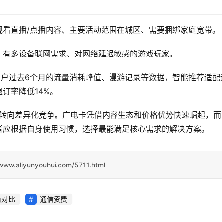
观看直播/点播内容、主要活动范围在城区、需要捆绑家庭宽带。
、有多设备联网需求、对网络延迟敏感的游戏玩家。
用户过去6个月的流量消耗峰值、漫游记录等数据，智能推荐适配
订率降低14%。
战转向差异化竞争。广电卡凭借内容生态和价格优势快速崛起，而
者应根据自身使用习惯，选择最能满足核心需求的解决方案。
/www.aliyunyouhui.com/5711.html
商对比
通信资费