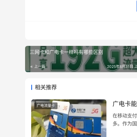
三网卡和广电卡一样吗有哪些区别
上一篇
2025年8月31日 上
相关推荐
广电卡能
广电流量卡
在移动支付
多。作为国
性，正在引