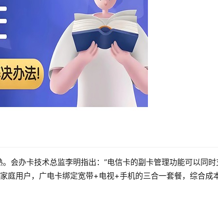
熟。会办卡技术总监李明指出：”电信卡的副卡管理功能可以同时
于家庭用户，广电卡绑定宽带+电视+手机的三合一套餐，综合成