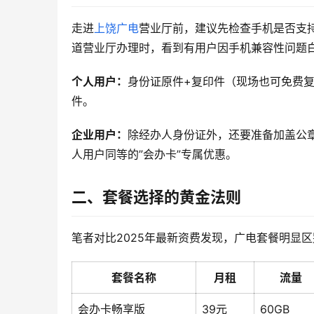
走进
上饶广电
营业厅前，建议先检查手机是否支持
道营业厅办理时，看到有用户因手机兼容性问题
个人用户：
身份证原件+复印件（现场也可免费
件。
企业用户：
除经办人身份证外，还要准备加盖公
人用户同等的”会办卡”专属优惠。
二、套餐选择的黄金法则
笔者对比2025年最新资费发现，广电套餐明显
套餐名称
月租
流量
会办卡畅享版
39元
60GB