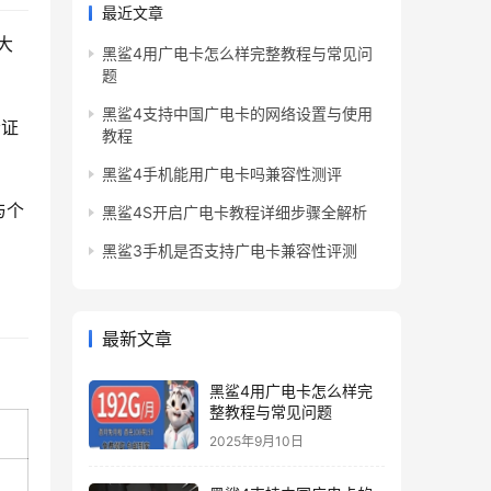
最近文章
大
黑鲨4用广电卡怎么样完整教程与常见问
题
黑鲨4支持中国广电卡的网络设置与使用
者证
教程
黑鲨4手机能用广电卡吗兼容性测评
与个
黑鲨4S开启广电卡教程详细步骤全解析
黑鲨3手机是否支持广电卡兼容性评测
最新文章
黑鲨4用广电卡怎么样完
整教程与常见问题
2025年9月10日