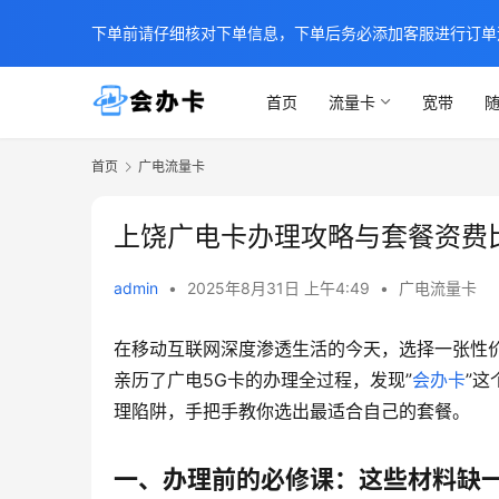
下单前请仔细核对下单信息，下单后务必添加客服进行订单
首页
流量卡
宽带
随
首页
广电流量卡
上饶广电卡办理攻略与套餐资费
admin
•
2025年8月31日 上午4:49
•
广电流量卡
在移动互联网深度渗透生活的今天，选择一张性价
亲历了广电5G卡的办理全过程，发现”
会办卡
”
理陷阱，手把手教你选出最适合自己的套餐。
一、办理前的必修课：这些材料缺