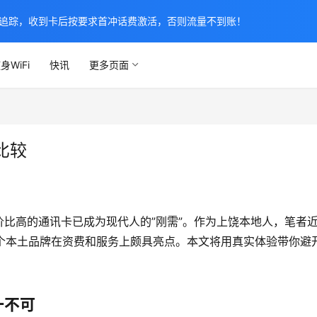
追踪，收到卡后按要求首冲话费激活，否则流量不到账！
身WiFi
快讯
更多页面
比较
比高的通讯卡已成为现代人的”刚需”。作为上饶本地人，笔者
这个本土品牌在资费和服务上颇具亮点。本文将用真实体验带你避
一不可