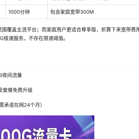
1000分钟
包含家庭宽带300M
范围覆盖主流平台；而家庭用户更适合尊享版，折算下来宽带费
G极速服务，不存在限速阈值。
GB夜间流量
享受套餐免费升级
备（需承诺在网24个月）