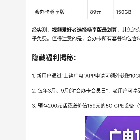
会办卡尊享版
89元
150GB
经实测，
视频爱好者选择畅享版最划算
，其免流
乎免费。值得注意的是，会办卡所有套餐均包含5
隐藏福利揭秘：
1. 新用户通过”上饶广电”APP申请可额外获赠10
2. 每年3月、9月的”会办卡会员日”，老用户可
3. 预存200元话费送价值159元的5G CPE设