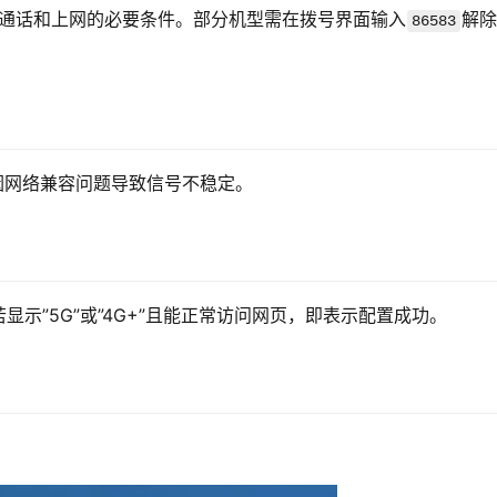
电卡通话和上网的必要条件。部分机型需在拨号界面输入
解除
86583
免因网络兼容问题导致信号不稳定。
示”5G”或”4G+”且能正常访问网页，即表示配置成功。