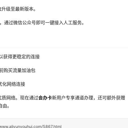
统升级至最新版本。
服，通过微信公众号即可一键接入人工服务。
络以获得更稳定的连接
提前购买流量加油包
能优化网络连接
优质网络。现在通过
会办卡
新用户专享通道办理，还可额外获赠
自由。
/www.aliyunyouhui.com/5867.html