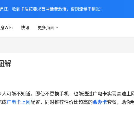
追踪，收到卡后按要求首冲话费激活，否则流量不到账！
身WiFi
快讯
更多页面
图解
多人可能不知道，即使不更换手机，也能通过广电卡实现高速上
完成
广电卡上网
配置，同时推荐性价比超高的
会办卡
套餐，助你