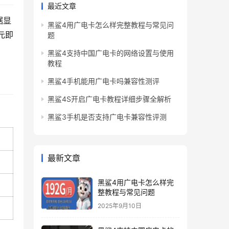
最近文章
据显
黑鲨4用广电卡怎么样完整教程与常见问
元即
题
黑鲨4支持中国广电卡的网络设置与使用
教程
黑鲨4手机能用广电卡吗兼容性测评
黑鲨4S开启广电卡教程详细步骤全解析
黑鲨3手机是否支持广电卡兼容性评测
最新文章
黑鲨4用广电卡怎么样完
整教程与常见问题
2025年9月10日