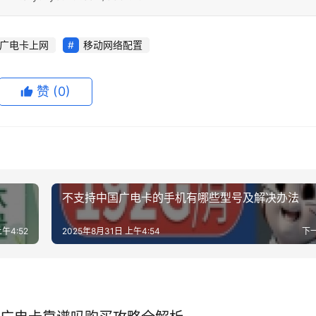
广电卡上网
移动网络配置
赞
(0)
不支持中国广电卡的手机有哪些型号及解决办法
午4:52
2025年8月31日 上午4:54
下