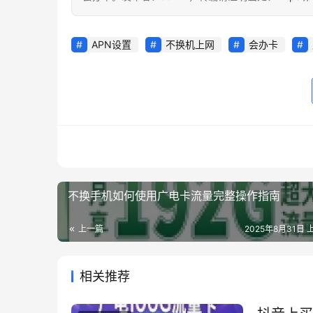
APN设置
不换机上网
会办卡
不换手机如何使用广电卡流量完整操作指南
上一篇
2025年8月31日 上
相关推荐