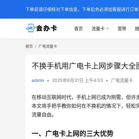
下单前请仔细核对下单信息，下单后务必添加客服进行订单
首页
流量卡
宽带
随
首页
广电流量卡
不换手机用广电卡上网步骤大全
admin
•
2025年8月31日 上午4:53
•
广电流量卡
在移动互联网时代，手机上网已成为刚需，但许
本文将手把手教你如何在不换机的情况下，轻松
流量自由。
一、广电卡上网的三大优势