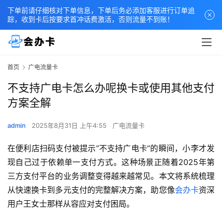
下单前请仔细核对下单信息，下单后务必添加客服进行订单追
踪，收到卡后按要求首冲话费激活，否则流量不到账！
首页
广电流量卡
不支持广电卡怎么办呢换卡或使用其他支付
方案全解
admin
2025年8月31日 上午4:55
广电流量卡
在便利店扫码支付被提示”不支持广电卡”的瞬间，小李才发
现自己过于依赖单一支付方式。这种场景正随着2025年第
三方支付平台的业务调整变得越来越常见。本文将系统梳理
从快速换卡到多元支付的完整解决方案，助您像
会办卡
资深
用户王女士那样从容应对支付困局。