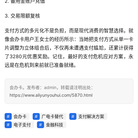
2. 备用金账户充值
3. 交易限额复核
支付方式的多元化不是负担，而是现代消费的智慧选择。就
像会办卡用户王女士的经历所示：当她把支付方式从单一卡
片调整为立体组合后，不仅再未遭遇支付尴尬，还累计获得
了3280元优惠奖励。记住，最好的支付危机应对方案，永
远是在危机到来前就已准备就绪。
会办卡。发布者：admin，转载请注明出处：
https://www.aliyunyouhui.com/5870.html
会办卡
广电卡替代
支付解决方案
电子支付
金融科技