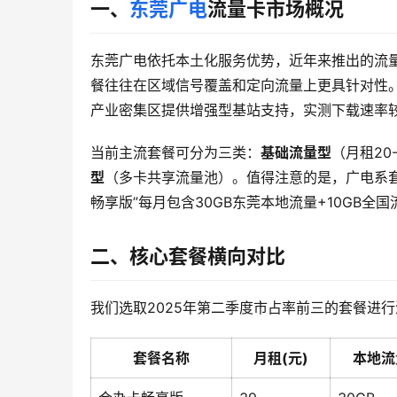
一、
东莞广电
流量卡市场概况
东莞广电依托本土化服务优势，近年来推出的流
餐往往在区域信号覆盖和定向流量上更具针对性。
产业密集区提供增强型基站支持，实测下载速率较
当前主流套餐可分为三类：
基础流量型
（月租20
型
（多卡共享流量池）。值得注意的是，广电系套
畅享版”每月包含30GB东莞本地流量+10GB
二、核心套餐横向对比
我们选取2025年第二季度市占率前三的套餐进
套餐名称
月租(元)
本地流