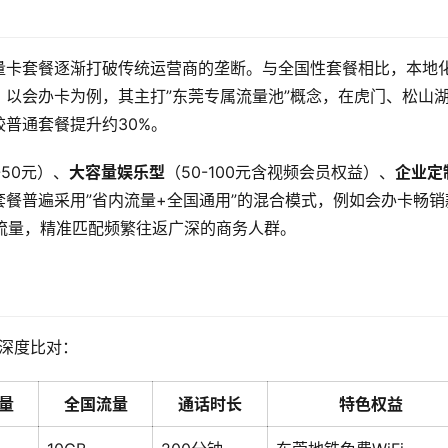
量卡套餐逐渐打破传统运营商的垄断。与全国性套餐相比，本地
以会办卡为例，其主打”东莞专属流量池”概念，在虎门、松山
普通套餐提升约30%。
-50元）、
大容量娱乐型
（50-100元含视频会员权益）、
企业定
餐普遍采用”省内流量+全国通用”的混合模式，例如会办卡畅销
全国流量，精准匹配频繁往返广深的商务人群。
行深度比对：
量
全国流量
通话时长
特色权益