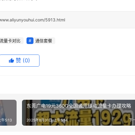
/www.aliyunyouhui.com/5913.html
流量卡对比
通信套餐
赞
(0)
东莞广电19元360G全国通用移动流量卡办理攻略
上午5:13
2025年8月31日 上午5:14
下