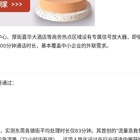
中心、厚街嘉华大酒店等商务热点区域设有专属信号放大器，即
00分钟通话时长，基本覆盖中小企业的外联需求。
要通过：
）
，实测东莞各镇街平均处理时长仅83分钟。其首创的”流量急救
应急流量（72小时内有效），这项人性化设计在行业评选中屡获