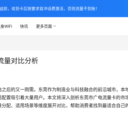
追踪，收到卡后按要求首冲话费激活，否则流量不到账！
身WiFi
快讯
更多页面
流量对比分析
电之后的又一刚需。东莞作为制造业与科技融合的前沿城市，本
活配置吸引着大量用户。本文将深入剖析东莞市广电流量卡的市
量分配、适用场景等维度展开对比，帮助消费者找到最适合自己