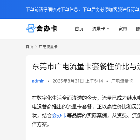
下单前请仔细核对下单信息，下单后务必添加客服进行订单
首页
流量卡
宽带
随
首页
广电流量卡
东莞市广电流量卡套餐性价比与
admin
•
2025年8月31日 上午5:14
•
广电流量卡
在数字化生活全面渗透的今天，流量已成为继水
电运营商推出的流量卡套餐，正以高性价比和灵
状，结合
会办卡
等品牌的实际案例，从资费、流
信方案。