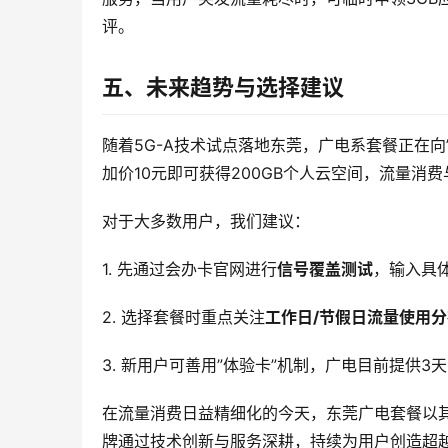
评。
五、未来趋势与选择建议
随着5G-A技术试点落地东莞，广电系套餐正在向
加价10元即可获得200GB个人云空间，流量消
对于大多数用户，我们建议：
1. 先通过会办卡官网进行
信号覆盖测试
，输入具
2. 选择套餐时重点关注
工作日/节假日流量使用分
3. 新用户可善用”体验卡”机制，广电目前提供3天
在流量消费日益精细化的今天，东莞广电套餐以
牌通过技术创新与服务深耕，持续为用户创造超