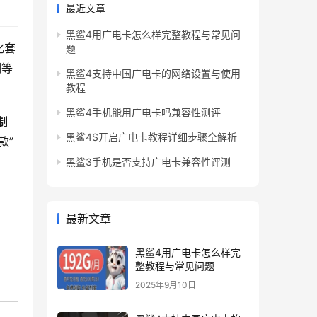
最近文章
黑鲨4用广电卡怎么样完整教程与常见问
化套
题
湖等
黑鲨4支持中国广电卡的网络设置与使用
教程
黑鲨4手机能用广电卡吗兼容性测评
制
黑鲨4S开启广电卡教程详细步骤全解析
款”
黑鲨3手机是否支持广电卡兼容性评测
最新文章
黑鲨4用广电卡怎么样完
整教程与常见问题
2025年9月10日