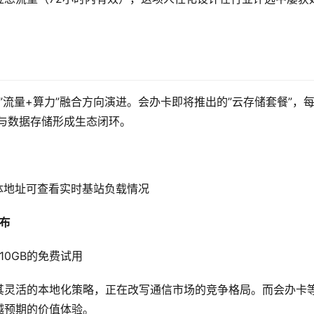
”流量+算力”融合方向演进。会办卡即将推出的”云存储套餐”，
费与数据存储形成生态闭环。
体地址可查看实时基站负载情况
布
10GB的免费试用
其灵活的本地化策略，正在改写通信市场的竞争格局。而会办卡
越预期的价值体验。