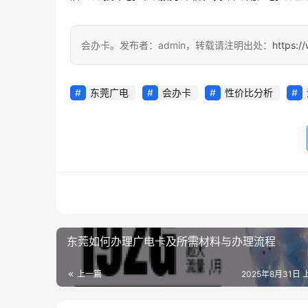
会办卡。发布者：admin，转载请注明出处：
https:/
东莞广电
会办卡
性价比分析
东莞如何办理广电卡及所需材料与办理流程
上一篇
2025年8月31日 