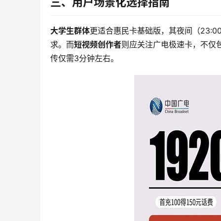
三、用户场景化选择指南
大学生群体
更适合惠民卡基础版，其夜间（23:0
求。而
短视频创作者
则应关注广电极速卡，不仅包
传仅需3分钟左右。