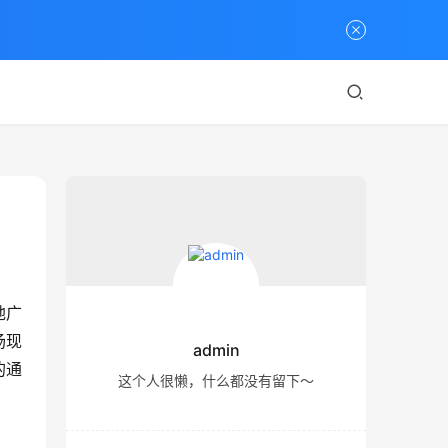
地广
场现
admin
的通
这个人很懒，什么都没有留下～