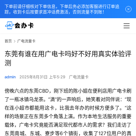
下单前请仔细核对下单信息，下单后务必添加客服进行订单追
踪，收到卡后按要求首冲话费激活，否则流量不到账！
首页
广电流量卡
东莞有谁在用广电卡吗好不好用真实体验评
测
admin
2025年8月31日 上午5:29
广电流量卡
傍晚六点的东莞CBD，刚下班的陈小姐在便利店用广电卡刷
了一瓶冰镇乌龙茶。”滴”的一声响后，她笑着对同伴说：”现
在连小超市都能用这卡，比我去年办的时候方便多了。”这
样的场景正在东莞多个角落上演。作为本地生活服务的重要
载体，广电卡究竟能否满足现代都市人的需求？我们走访了
东莞南城、东城、寮步等6个镇街，收集了127位用户的真