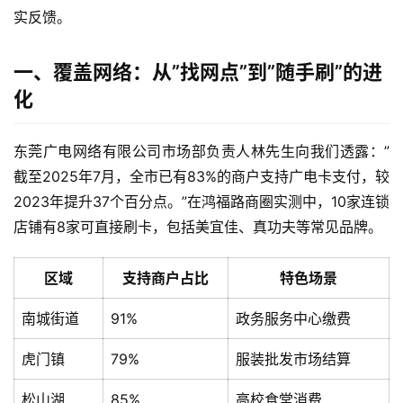
实反馈。
一、覆盖网络：从”找网点”到”随手刷”的进
化
东莞广电网络有限公司市场部负责人林先生向我们透露：”
截至2025年7月，全市已有83%的商户支持广电卡支付，较
2023年提升37个百分点。”在鸿福路商圈实测中，10家连锁
店铺有8家可直接刷卡，包括美宜佳、真功夫等常见品牌。
区域
支持商户占比
特色场景
南城街道
91%
政务服务中心缴费
虎门镇
79%
服装批发市场结算
松山湖
85%
高校食堂消费