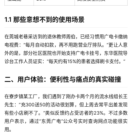
1.1 那些意想不到的使用场景
在莞城老巷采访到的退休教师周伯，已经习惯用广电卡缴纳
电视费：”每月自动扣款，再不用跑营业厅排队。”更让人意
外的是，部分社区医院也开始支持广电卡挂号，东华医院导
诊台工作人员证实：”每天约有15%的患者选择刷卡支付。”
二、用户体验：便利性与痛点的真实碰撞
在寮步镇某工厂，我们遇到了刚办卡两个月的流水线组长王
先生：”充300送50的活动很划算，但上周去常平出差发现
有些小店刷不了。”类似反馈约占受访者的23%。不过多数
用户表示，通过”东莞广电”公众号实时查询网点功能很实
用。