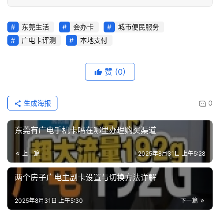
东莞生活
会办卡
城市便民服务
广电卡评测
本地支付
赞
(0)
生成海报
0
东莞有广电手机卡吗在哪里办理购买渠道
上一篇
2025年8月31日 上午5:28
两个房子广电主副卡设置与切换方法详解
2025年8月31日 上午5:30
下一篇