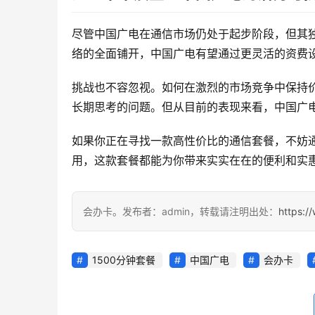
尽管中国广电在通信市场仍处于起步阶段，但其
络的全面铺开，中国广电有望通过更灵活的资费设
挑战也不容忽视。如何在激烈的市场竞争中保持
长期思考的问题。但从目前的表现来看，中国广电
如果你正在寻找一款高性价比的通信套餐，不妨通
用，这款套餐都能为你带来实实在在的便利和实
会办卡。发布者：admin，转载请注明出处：
https:/
1500分钟套餐
中国广电
会办卡