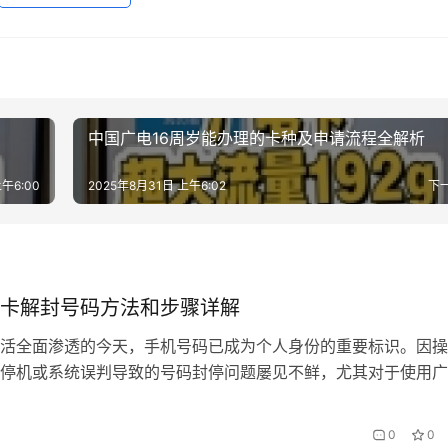
中国广电16周岁能办理的卡种及申请流程全解析
午6:00
2025年8月31日 上午6:02
下
卡解封号码方法和步骤详解
活全面渗透的今天，手机号码已成为个人身份的重要标识。因操
停机或系统误判导致的号码封停问题屡见不鲜，尤其对于使用广
户而言，解封流程的透明度直接影响用户体验。本文将深入解析
封的完整路径，并结合会办卡等第三方服务的辅助方案，帮助用
0
0