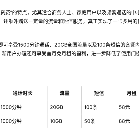
、低资费”的特点，尤其适合商务人士、家庭用户以及频繁通话的中
长，还额外赠送一定量的流量和短信服务，真正实现了一卡多用的
可享受1500分钟通话、20GB全国流量以及100条短信的套餐
。新用户办理还可享受首月免月租的福利，进一步降低了使用门
通话时长
流量
短信
月租
1500分钟
20GB
100条
58元
1000分钟
10GB
50条
88元