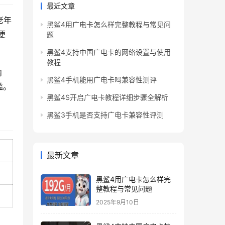
最近文章
老年
黑鲨4用广电卡怎么样完整教程与常见问
便
题
黑鲨4支持中国广电卡的网络设置与使用
教程
内
黑鲨4手机能用广电卡吗兼容性测评
槛。
黑鲨4S开启广电卡教程详细步骤全解析
黑鲨3手机是否支持广电卡兼容性评测
最新文章
黑鲨4用广电卡怎么样完
整教程与常见问题
2025年9月10日