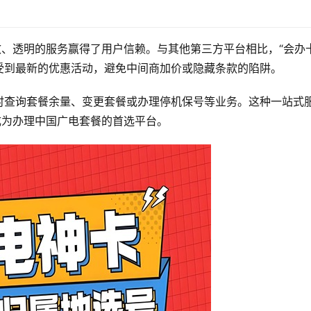
？
效、透明的服务赢得了用户信赖。与其他第三方平台相比，“会办卡
受到最新的优惠活动，避免中间商加价或隐藏条款的陷阱。
随时查询套餐余量、变更套餐或办理停机保号等业务。这种一站式
成为办理中国广电套餐的首选平台。