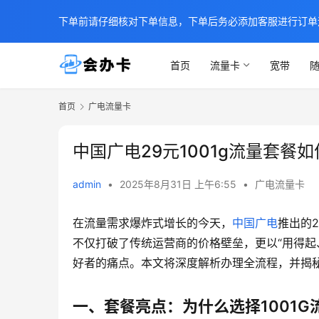
下单前请仔细核对下单信息，下单后务必添加客服进行订单
首页
流量卡
宽带
随
首页
广电流量卡
中国广电29元1001g流量套餐
admin
•
2025年8月31日 上午6:55
•
广电流量卡
在流量需求爆炸式增长的今天，
中国广电
推出的2
不仅打破了传统运营商的价格壁垒，更以“用得起
好者的痛点。本文将深度解析办理全流程，并揭秘
一、套餐亮点：为什么选择1001G