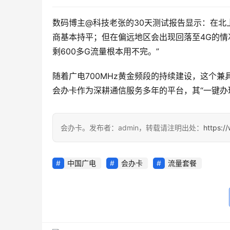
数码博主@科技老张的30天测试报告显示：在北上
商基本持平；但在偏远地区会出现回落至4G的情
剩600多G流量根本用不完。”
随着广电700MHz黄金频段的持续建设，这个
会办卡作为深耕通信服务多年的平台，其“一键办
会办卡。发布者：admin，转载请注明出处：
https:/
中国广电
会办卡
流量套餐