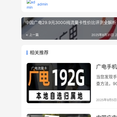
admin
中国广电29.9元300G纯流量卡性价比评测全解析
上一篇
2025年8月31日 上
相关推荐
广电手机
广电流量卡
当您发现手
查方法，9
理，带您阶
三个动作：
2025年9月5日
点是否氧化