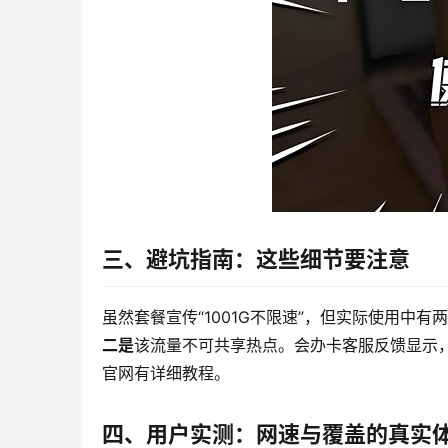
三、避坑指南：这些细节要注意
虽然套餐宣传“1001G不限速”，但实际使用中有
二是
该流量不可共享热点。会办卡客服反馈显示，
官网有详细教程。
四、用户实测：网速与覆盖的真实