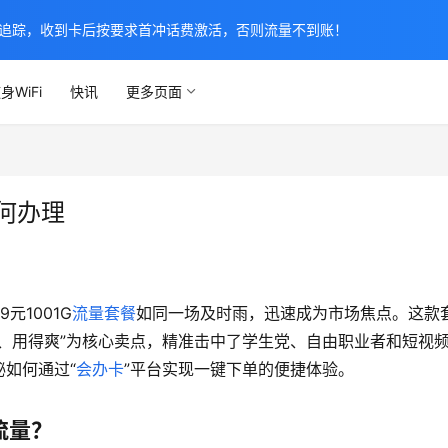
追踪，收到卡后按要求首冲话费激活，否则流量不到账！
身WiFi
快讯
更多页面
如何办理
9元1001G
流量套餐
如同一场及时雨，迅速成为市场焦点。这款
、用得爽”为核心卖点，精准击中了学生党、自由职业者和短视
如何通过“
会办卡
”平台实现一键下单的便捷体验。
流量？