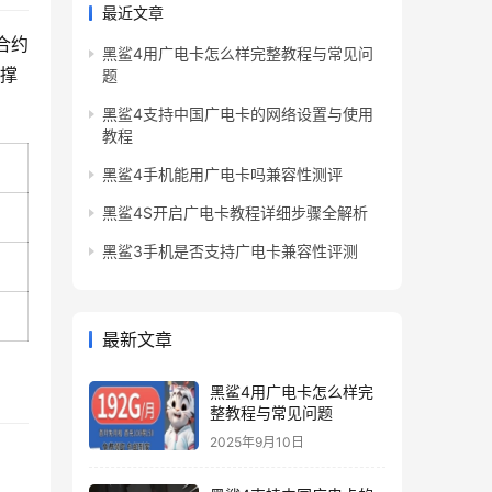
最近文章
合约
黑鲨4用广电卡怎么样完整教程与常见问
支撑
题
黑鲨4支持中国广电卡的网络设置与使用
教程
黑鲨4手机能用广电卡吗兼容性测评
黑鲨4S开启广电卡教程详细步骤全解析
黑鲨3手机是否支持广电卡兼容性评测
最新文章
黑鲨4用广电卡怎么样完
整教程与常见问题
2025年9月10日