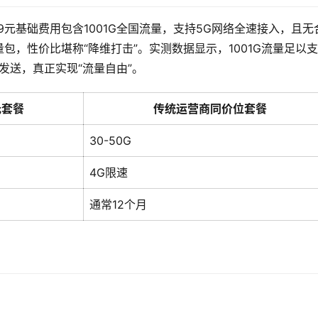
9元基础费用包含1001G全国流量，支持5G网络全速接入，且无
包，性价比堪称“降维打击”。实测数据显示，1001G流量足以
发送，真正实现“流量自由”。
元套餐
传统运营商同价位套餐
30-50G
4G限速
通常12个月