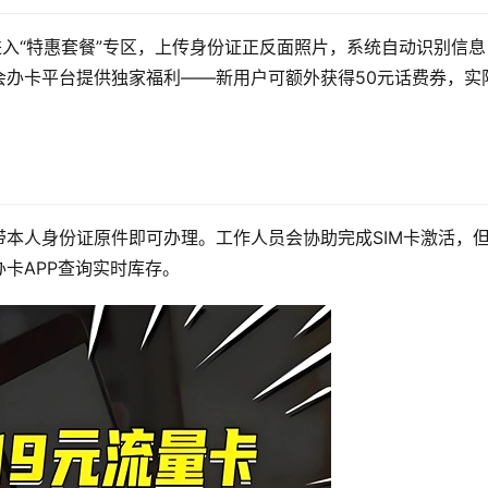
进入“特惠套餐”专区，上传身份证正反面照片，系统自动识别信息
会办卡平台提供独家福利——新用户可额外获得50元话费券，实
本人身份证原件即可办理。工作人员会协助完成SIM卡激活，
卡APP查询实时库存。