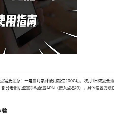
两点需要注意：
一是
当月累计使用超过200G后，次月1日恢复全
部分老旧机型需手动配置APN（接入点名称），具体设置方法
体验