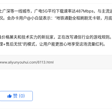
广深等一线城市，广电5G平均下载速率达487Mbps，与主流
况。会办卡用户@小白鼠表示：“地铁通勤全程刷剧无卡顿，月
兼具价格屠夫和技术实力的新玩家，正在改写通信行业的游戏规则
理+售后无忧”的模式，让用户能更放心地享受这场流量红利。
/www.aliyunyouhui.com/6113.html
赞
(0)