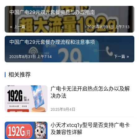
中国广电29元双元套餐资费与办理指南
上一篇
2025年8月31日 上午7:13
中国广电29元套餐办理流程和注意事项
2025年8月31日 上午7:14
下一篇
相关推荐
广电卡无法开启热点怎么办以及解
决办法
2025年9月4日
小天才xtcq1y型号是否支持广电卡
及兼容性详解