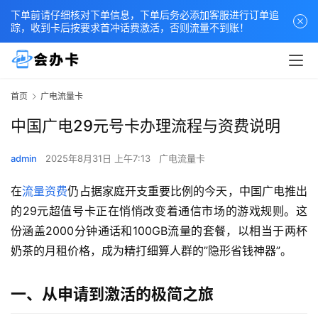
下单前请仔细核对下单信息，下单后务必添加客服进行订单追
踪，收到卡后按要求首冲话费激活，否则流量不到账！
首页
广电流量卡
中国广电29元号卡办理流程与资费说明
admin
2025年8月31日 上午7:13
广电流量卡
在
流量资费
仍占据家庭开支重要比例的今天，中国广电推出
的29元超值号卡正在悄悄改变着通信市场的游戏规则。这
份涵盖2000分钟通话和100GB流量的套餐，以相当于两杯
奶茶的月租价格，成为精打细算人群的”隐形省钱神器”。
一、从申请到激活的极简之旅