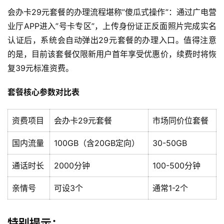
会办卡29元套餐的办理流程堪称”傻瓜式操作”：通过广电营
业厅APP进入”号卡专区”，上传身份证正反面照片完成实名
认证后，系统会自动弹出29元套餐的办理入口。值得注意
的是，目前该套餐仅限新用户首年享受优惠价，续费时将恢
复39元标准资费。
套餐核心参数对比表
资费项目
会办卡29元套餐
市场同价位套餐
国内流量
100GB（含20GB定向）
30-50GB
通话时长
2000分钟
100-500分钟
亲情号
可设3个
通常1-2个
特别提示：