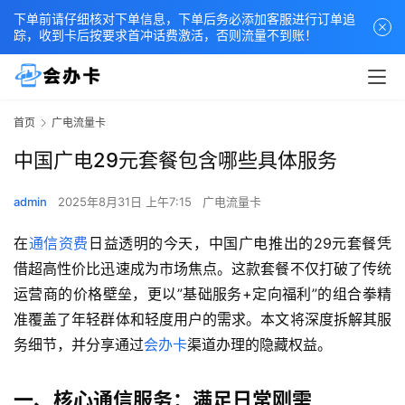
下单前请仔细核对下单信息，下单后务必添加客服进行订单追
踪，收到卡后按要求首冲话费激活，否则流量不到账！
首页
广电流量卡
中国广电29元套餐包含哪些具体服务
admin
2025年8月31日 上午7:15
广电流量卡
在
通信资费
日益透明的今天，中国广电推出的29元套餐凭
借超高性价比迅速成为市场焦点。这款套餐不仅打破了传统
运营商的价格壁垒，更以”基础服务+定向福利”的组合拳精
准覆盖了年轻群体和轻度用户的需求。本文将深度拆解其服
务细节，并分享通过
会办卡
渠道办理的隐藏权益。
一、核心通信服务：满足日常刚需