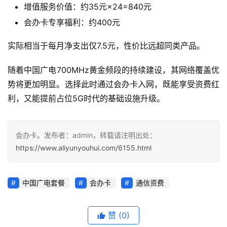
增值服务价值：约35元×24=840元
会办卡专享福利：约400元
实际相当于每月净支出仅7.5元，性价比远超同类产品。
随着中国广电700MHz黄金频段的持续建设，其网络覆盖优
势将更加明显。选择此时通过会办卡入网，既能享受资费红
利，又能提前占位5G时代的基础设施升级。
会办卡。发布者：admin，转载请注明出处：
https://www.aliyunyouhui.com/6155.html
中国广电套餐
会办卡
通信资费
赞
(0)